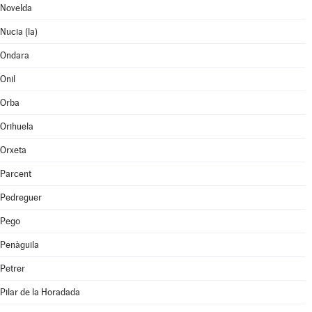
Novelda
Nucia (la)
Ondara
Onil
Orba
Orihuela
Orxeta
Parcent
Pedreguer
Pego
Penàguila
Petrer
Pilar de la Horadada