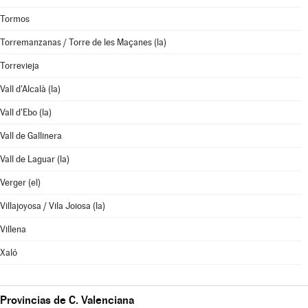
Tormos
Torremanzanas / Torre de les Maçanes (la)
Torrevieja
Vall d'Alcalà (la)
Vall d'Ebo (la)
Vall de Gallinera
Vall de Laguar (la)
Verger (el)
Villajoyosa / Vila Joiosa (la)
Villena
Xaló
Provincias de C. Valenciana