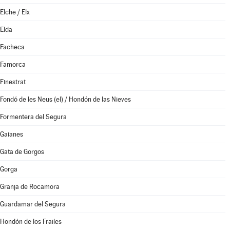
Elche / Elx
Elda
Facheca
Famorca
Finestrat
Fondó de les Neus (el) / Hondón de las Nieves
Formentera del Segura
Gaianes
Gata de Gorgos
Gorga
Granja de Rocamora
Guardamar del Segura
Hondón de los Frailes