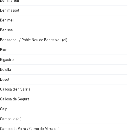
Benimarfull
Benimassot
Benimeli
Benissa
Benitachell / Poble Nou de Benitatxell (el)
Biar
Bigastro
Bolulla
Busot
Callosa d'en Sarrià
Callosa de Segura
Calp
Campello (el)
Campo de Mirra / Camp de Mirra (el)