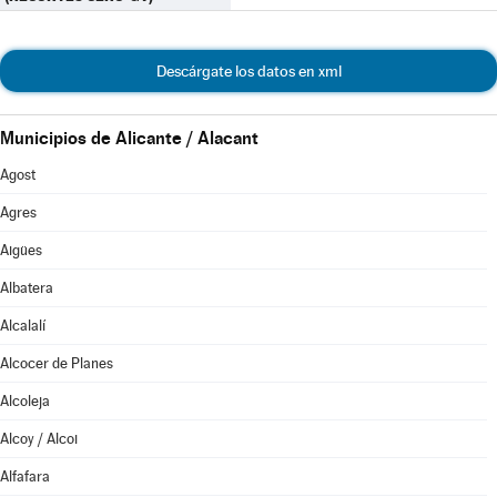
Descárgate los datos en xml
Municipios de Alicante / Alacant
Agost
Agres
Aigües
Albatera
Alcalalí
Alcocer de Planes
Alcoleja
Alcoy / Alcoi
Alfafara