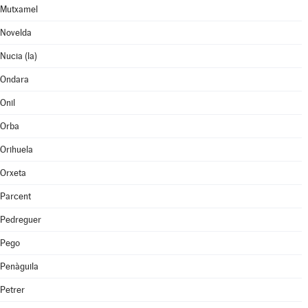
Mutxamel
Novelda
Nucia (la)
Ondara
Onil
Orba
Orihuela
Orxeta
Parcent
Pedreguer
Pego
Penàguila
Petrer