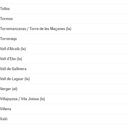
Tollos
Tormos
Torremanzanas / Torre de les Maçanes (la)
Torrevieja
Vall d'Alcalà (la)
Vall d'Ebo (la)
Vall de Gallinera
Vall de Laguar (la)
Verger (el)
Villajoyosa / Vila Joiosa (la)
Villena
Xaló