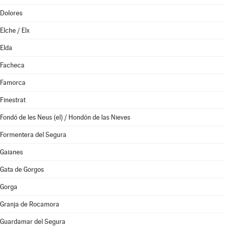
Dolores
Elche / Elx
Elda
Facheca
Famorca
Finestrat
Fondó de les Neus (el) / Hondón de las Nieves
Formentera del Segura
Gaianes
Gata de Gorgos
Gorga
Granja de Rocamora
Guardamar del Segura