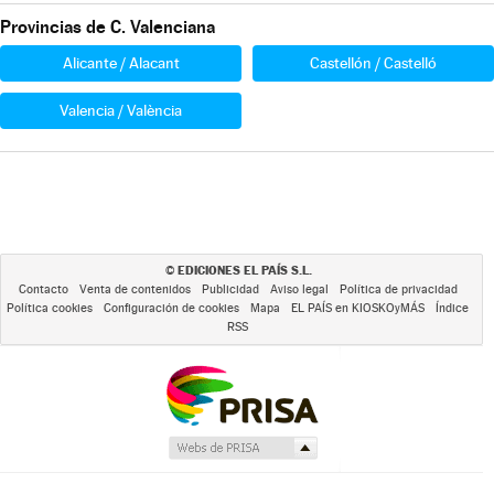
Provincias de C. Valenciana
Alicante / Alacant
Castellón / Castelló
Valencia / València
EDICIONES EL PAÍS S.L.
©
Contacto
Venta de contenidos
Publicidad
Aviso legal
Política de privacidad
Política cookies
Configuración de cookies
Mapa
EL PAÍS en KIOSKOyMÁS
Índice
RSS