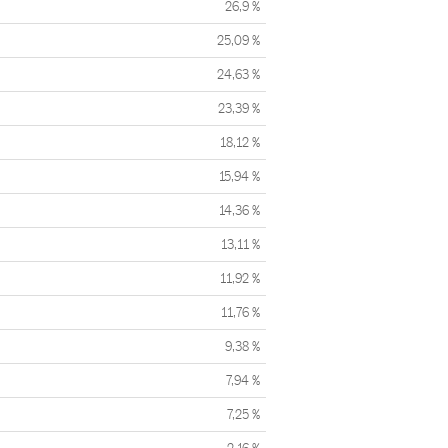
26,9 %
25,09 %
24,63 %
23,39 %
18,12 %
15,94 %
14,36 %
13,11 %
11,92 %
11,76 %
9,38 %
7,94 %
7,25 %