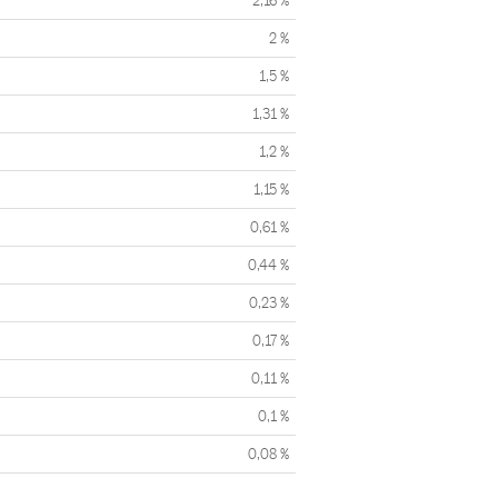
2,16 %
2 %
1,5 %
1,31 %
1,2 %
1,15 %
0,61 %
0,44 %
0,23 %
0,17 %
0,11 %
0,1 %
0,08 %