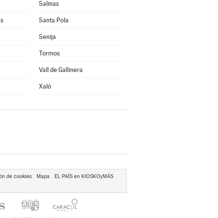
Salinas
as
Santa Pola
Senija
Tormos
Vall de Gallinera
Xaló
ón de cookies
Mapa
EL PAÍS en KIOSKOyMÁS