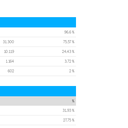
96,6 %
31.300
75,57 %
10.119
24,43 %
1.164
3,72 %
602
2 %
%
31,93 %
27,75 %