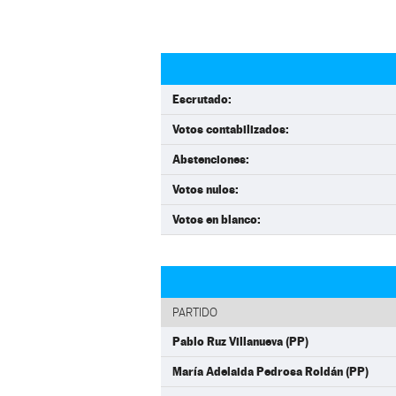
Escrutado:
Votos contabilizados:
Abstenciones:
Votos nulos:
Votos en blanco:
PARTIDO
Pablo Ruz Villanueva (PP)
María Adelaida Pedrosa Roldán (PP)