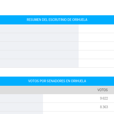
RESUMEN DEL ESCRUTINIO DE ORIHUELA
VOTOS POR SENADORES EN ORIHUELA
VOTOS
9.622
8.363