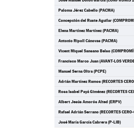
Jose Manuel Dolon Garcia (COMPROMÍS 2
Paloma Jérez Cabello (PACMA)
Concepción del Ruste Aguilar (COMPROM
Elena Martínez Martínez (PACMA)
Antonio Ripoll Cánovas (PACMA)
Vicent Miquel Sansano Belso (COMPROMÍ
Francisco Marco Juan (AVANT-LOS VERD
Manuel Serna Oltra (PCPE)
Adrián Martínez Ramos (RECORTES CERO
Rosa Isabel Payá Giménez (RECORTES CE
Albert Jesús Amorós Alted (ERPV)
Rafael Adrián Serrano (RECORTES CERO-
José María García Cabrera (P-LIB)