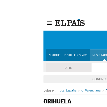
NOTICIAS
RESULTADOS 2023
RESULTADO
2019
CONGRE
Estás en:
Total España
»
C. Valenciana
»
A
ORIHUELA