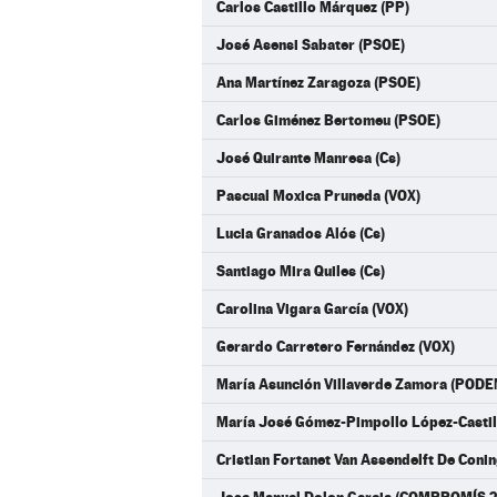
Carlos Castillo Márquez (PP)
José Asensi Sabater (PSOE)
Ana Martínez Zaragoza (PSOE)
Carlos Giménez Bertomeu (PSOE)
José Quirante Manresa (Cs)
Pascual Moxica Pruneda (VOX)
Lucia Granados Alós (Cs)
Santiago Mira Quiles (Cs)
Carolina Vigara García (VOX)
Gerardo Carretero Fernández (VOX)
María Asunción Villaverde Zamora (POD
María José Gómez-Pimpollo López-Cast
Cristian Fortanet Van Assendelft De Co