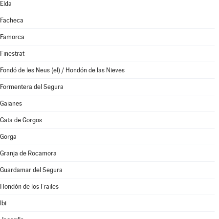
Elda
Facheca
Famorca
Finestrat
Fondó de les Neus (el) / Hondón de las Nieves
Formentera del Segura
Gaianes
Gata de Gorgos
Gorga
Granja de Rocamora
Guardamar del Segura
Hondón de los Frailes
Ibi