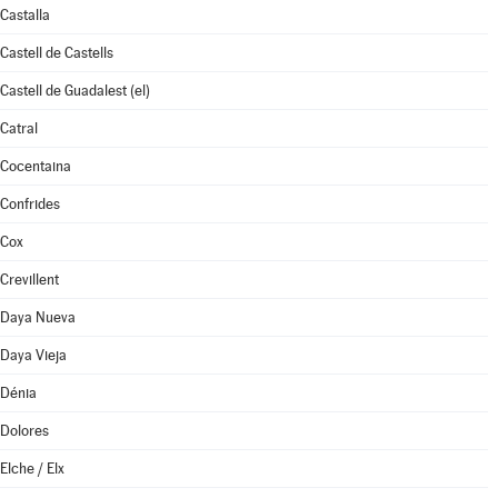
Castalla
Castell de Castells
Castell de Guadalest (el)
Catral
Cocentaina
Confrides
Cox
Crevillent
Daya Nueva
Daya Vieja
Dénia
Dolores
Elche / Elx