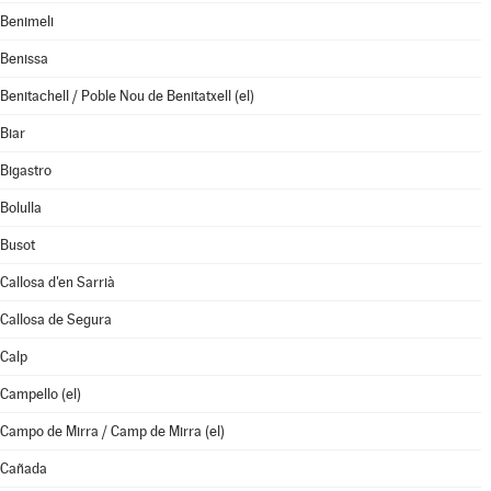
Benimeli
Benissa
Benitachell / Poble Nou de Benitatxell (el)
Biar
Bigastro
Bolulla
Busot
Callosa d'en Sarrià
Callosa de Segura
Calp
Campello (el)
Campo de Mirra / Camp de Mirra (el)
Cañada