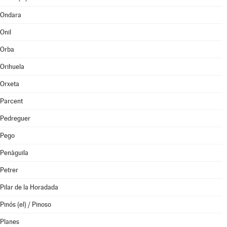
Ondara
Onil
Orba
Orihuela
Orxeta
Parcent
Pedreguer
Pego
Penàguila
Petrer
Pilar de la Horadada
Pinós (el) / Pinoso
Planes