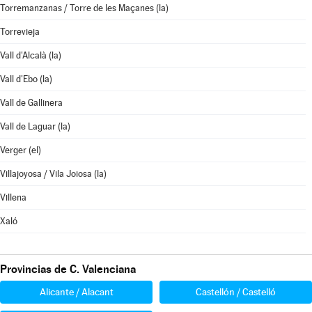
Torremanzanas / Torre de les Maçanes (la)
Torrevieja
Vall d'Alcalà (la)
Vall d'Ebo (la)
Vall de Gallinera
Vall de Laguar (la)
Verger (el)
Villajoyosa / Vila Joiosa (la)
Villena
Xaló
Provincias de C. Valenciana
Alicante / Alacant
Castellón / Castelló