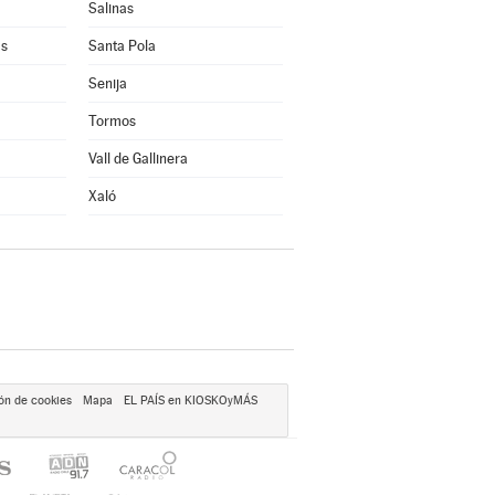
Salinas
as
Santa Pola
Senija
Tormos
Vall de Gallinera
Xaló
ón de cookies
Mapa
EL PAÍS en KIOSKOyMÁS