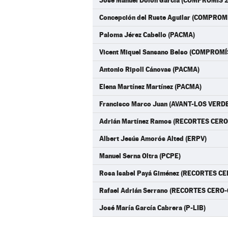
Jose Manuel Dolon Garcia (COMPROMÍS 2
Concepción del Ruste Aguilar (COMPROM
Paloma Jérez Cabello (PACMA)
Vicent Miquel Sansano Belso (COMPROMÍ
Antonio Ripoll Cánovas (PACMA)
Elena Martínez Martínez (PACMA)
Francisco Marco Juan (AVANT-LOS VERD
Adrián Martínez Ramos (RECORTES CERO
Albert Jesús Amorós Alted (ERPV)
Manuel Serna Oltra (PCPE)
Rosa Isabel Payá Giménez (RECORTES CE
Rafael Adrián Serrano (RECORTES CERO-
José María García Cabrera (P-LIB)