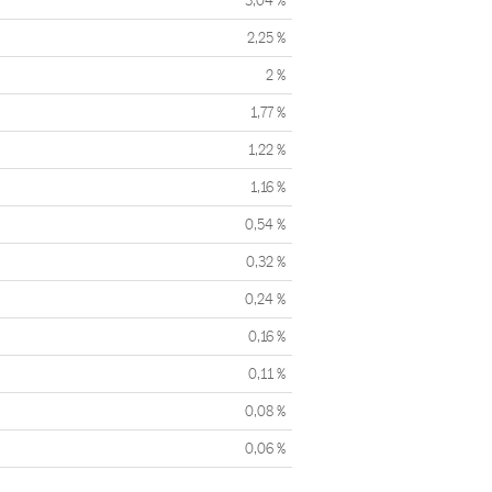
3,04 %
2,25 %
2 %
1,77 %
1,22 %
1,16 %
0,54 %
0,32 %
0,24 %
0,16 %
0,11 %
0,08 %
0,06 %