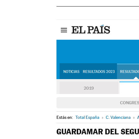
NOTICIAS
RESULTADOS 2023
RESULTADO
2019
CONGRE
Estás en:
Total España
»
C. Valenciana
»
A
GUARDAMAR DEL SEG