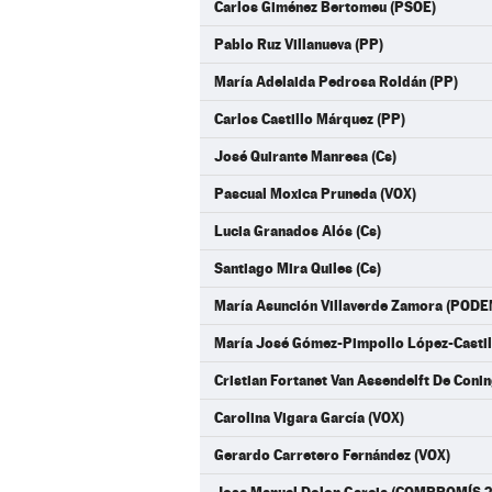
Carlos Giménez Bertomeu (PSOE)
Pablo Ruz Villanueva (PP)
María Adelaida Pedrosa Roldán (PP)
Carlos Castillo Márquez (PP)
José Quirante Manresa (Cs)
Pascual Moxica Pruneda (VOX)
Lucia Granados Alós (Cs)
Santiago Mira Quiles (Cs)
María Asunción Villaverde Zamora (POD
María José Gómez-Pimpollo López-Cast
Cristian Fortanet Van Assendelft De Co
Carolina Vigara García (VOX)
Gerardo Carretero Fernández (VOX)