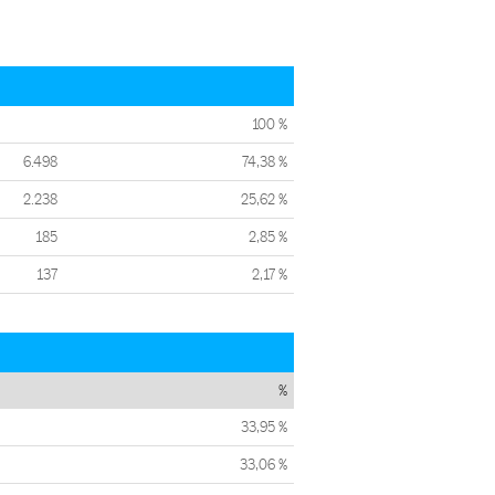
100 %
6.498
74,38 %
2.238
25,62 %
185
2,85 %
137
2,17 %
%
33,95 %
33,06 %