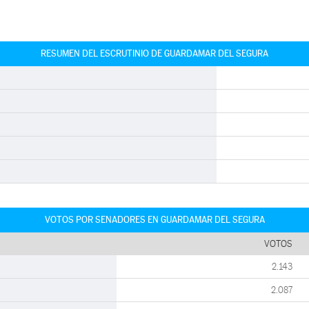
RESUMEN DEL ESCRUTINIO DE GUARDAMAR DEL SEGURA
VOTOS POR SENADORES EN GUARDAMAR DEL SEGURA
VOTOS
2.143
2.087