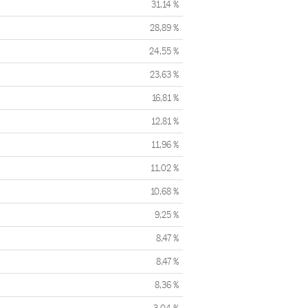
31,14 %
28,89 %
24,55 %
23,63 %
16,81 %
12,81 %
11,96 %
11,02 %
10,68 %
9,25 %
8,47 %
8,47 %
8,36 %