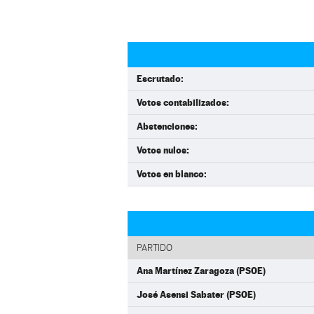
Escrutado:
Votos contabilizados:
Abstenciones:
Votos nulos:
Votos en blanco:
PARTIDO
Ana Martínez Zaragoza (PSOE)
José Asensi Sabater (PSOE)