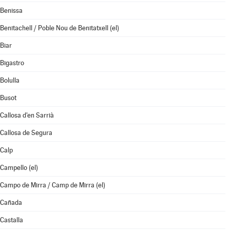
Benissa
Benitachell / Poble Nou de Benitatxell (el)
Biar
Bigastro
Bolulla
Busot
Callosa d'en Sarrià
Callosa de Segura
Calp
Campello (el)
Campo de Mirra / Camp de Mirra (el)
Cañada
Castalla