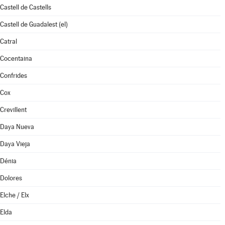
Castell de Castells
Castell de Guadalest (el)
Catral
Cocentaina
Confrides
Cox
Crevillent
Daya Nueva
Daya Vieja
Dénia
Dolores
Elche / Elx
Elda