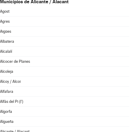
Municipios de Alicante / Alacant
Agost
Agres
Aigües
Albatera
Alcalalí
Alcocer de Planes
Alcoleja
Alcoy / Alcoi
Alfafara
Alfàs del Pi (l')
Algorfa
Algueña
Alicante / Alacant