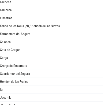
Facheca
Famorca
Finestrat
Fondó de les Neus (el) / Hondón de las Nieves
Formentera del Segura
Gaianes
Gata de Gorgos
Gorga
Granja de Rocamora
Guardamar del Segura
Hondón de los Frailes
Ibi
Jacarilla