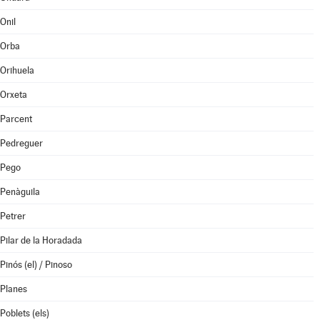
Onil
Orba
Orihuela
Orxeta
Parcent
Pedreguer
Pego
Penàguila
Petrer
Pilar de la Horadada
Pinós (el) / Pinoso
Planes
Poblets (els)