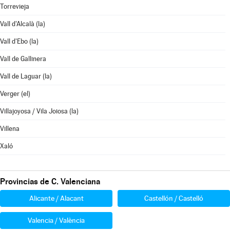
Torrevieja
Vall d'Alcalà (la)
Vall d'Ebo (la)
Vall de Gallinera
Vall de Laguar (la)
Verger (el)
Villajoyosa / Vila Joiosa (la)
Villena
Xaló
Provincias de C. Valenciana
Alicante / Alacant
Castellón / Castelló
Valencia / València