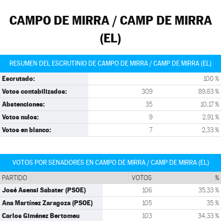
CAMPO DE MIRRA / CAMP DE MIRRA
(EL)
RESUMEN DEL ESCRUTINIO DE CAMPO DE MIRRA / CAMP DE MIRRA (EL)
Escrutado:
100 %
Votos contabilizados:
309
89,83 %
Abstenciones:
35
10,17 %
Votos nulos:
9
2,91 %
Votos en blanco:
7
2,33 %
VOTOS POR SENADORES EN CAMPO DE MIRRA / CAMP DE MIRRA (EL)
PARTIDO
VOTOS
%
José Asensi Sabater (PSOE)
106
35,33 %
Ana Martínez Zaragoza (PSOE)
105
35 %
Carlos Giménez Bertomeu
103
34,33 %