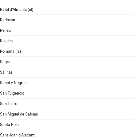
Ràfol d'Almúnia (el)
Redován
Relleu
Rojales
Romana (la)
Sagra
Salinas
Sanet y Negrals
San Fulgencio
San Isidro
San Miguel de Salinas
Santa Pola
Sant Joan d'Alacant