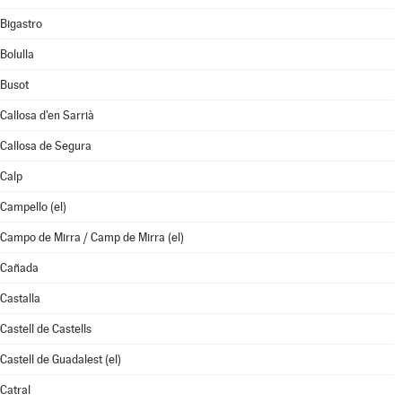
Bigastro
Bolulla
Busot
Callosa d'en Sarrià
Callosa de Segura
Calp
Campello (el)
Campo de Mirra / Camp de Mirra (el)
Cañada
Castalla
Castell de Castells
Castell de Guadalest (el)
Catral