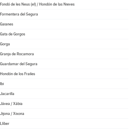
Fondó de les Neus (el) / Hondón de las Nieves
Formentera del Segura
Gaianes
Gata de Gorgos
Gorga
Granja de Rocamora
Guardamar del Segura
Hondón de los Frailes
Ibi
Jacarilla
Jávea / Xàbia
Jijona / Xixona
Llíber