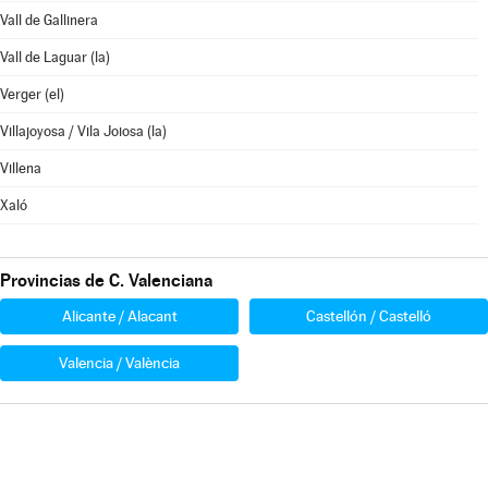
Vall de Gallinera
Vall de Laguar (la)
Verger (el)
Villajoyosa / Vila Joiosa (la)
Villena
Xaló
Provincias de C. Valenciana
Alicante / Alacant
Castellón / Castelló
Valencia / València