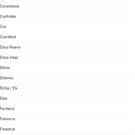
Cocentaina
Confrides
Cox
Crevillent
Daya Nueva
Daya Vieja
Dénia
Dolores
Elche / Elx
Elda
Facheca
Famorca
Finestrat