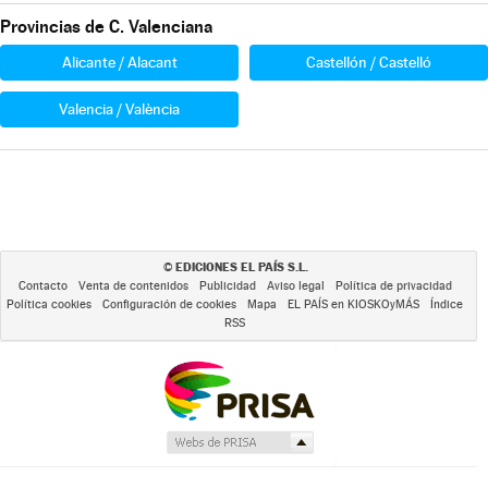
Provincias de C. Valenciana
Alicante / Alacant
Castellón / Castelló
Valencia / València
EDICIONES EL PAÍS S.L.
©
Contacto
Venta de contenidos
Publicidad
Aviso legal
Política de privacidad
Política cookies
Configuración de cookies
Mapa
EL PAÍS en KIOSKOyMÁS
Índice
RSS