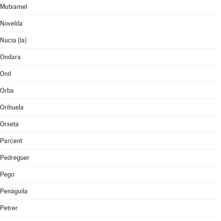
Mutxamel
Novelda
Nucia (la)
Ondara
Onil
Orba
Orihuela
Orxeta
Parcent
Pedreguer
Pego
Penàguila
Petrer