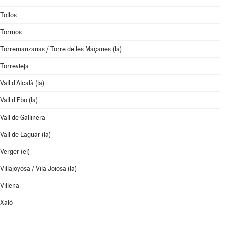
Tollos
Tormos
Torremanzanas / Torre de les Maçanes (la)
Torrevieja
Vall d'Alcalà (la)
Vall d'Ebo (la)
Vall de Gallinera
Vall de Laguar (la)
Verger (el)
Villajoyosa / Vila Joiosa (la)
Villena
Xaló