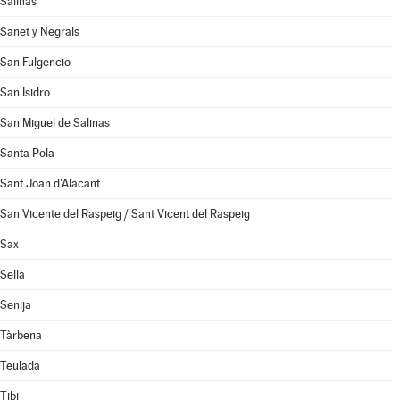
Salinas
Sanet y Negrals
San Fulgencio
San Isidro
San Miguel de Salinas
Santa Pola
Sant Joan d'Alacant
San Vicente del Raspeig / Sant Vicent del Raspeig
Sax
Sella
Senija
Tàrbena
Teulada
Tibi