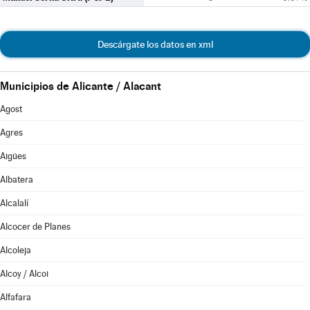
Descárgate los datos en xml
Municipios de Alicante / Alacant
Agost
Agres
Aigües
Albatera
Alcalalí
Alcocer de Planes
Alcoleja
Alcoy / Alcoi
Alfafara