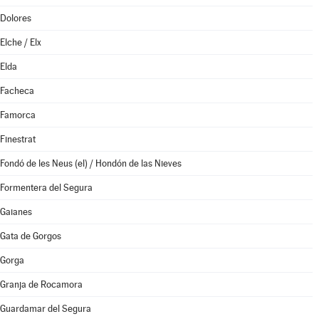
Dolores
Elche / Elx
Elda
Facheca
Famorca
Finestrat
Fondó de les Neus (el) / Hondón de las Nieves
Formentera del Segura
Gaianes
Gata de Gorgos
Gorga
Granja de Rocamora
Guardamar del Segura