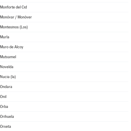
Monforte del Cid
Monóvar / Monòver
Montesinos (Los)
Murla
Muro de Alcoy
Mutxamel
Novelda
Nucia (la)
Ondara
Onil
Orba
Orihuela
Orxeta