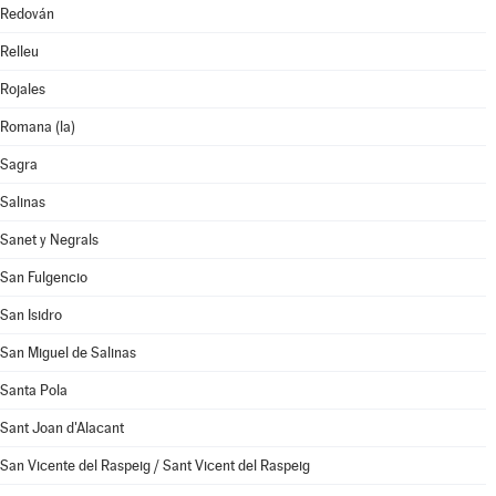
Redován
Relleu
Rojales
Romana (la)
Sagra
Salinas
Sanet y Negrals
San Fulgencio
San Isidro
San Miguel de Salinas
Santa Pola
Sant Joan d'Alacant
San Vicente del Raspeig / Sant Vicent del Raspeig