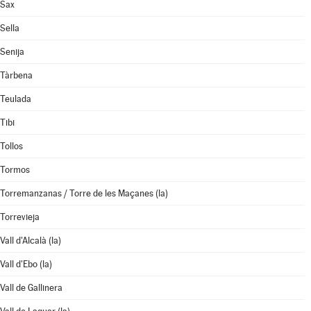
Sax
Sella
Senija
Tàrbena
Teulada
Tibi
Tollos
Tormos
Torremanzanas / Torre de les Maçanes (la)
Torrevieja
Vall d'Alcalà (la)
Vall d'Ebo (la)
Vall de Gallinera