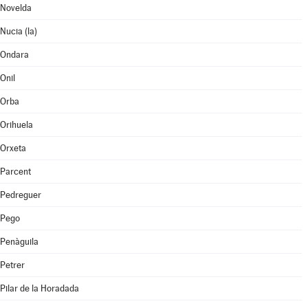
Novelda
Nucia (la)
Ondara
Onil
Orba
Orihuela
Orxeta
Parcent
Pedreguer
Pego
Penàguila
Petrer
Pilar de la Horadada