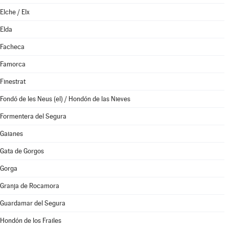
Elche / Elx
Elda
Facheca
Famorca
Finestrat
Fondó de les Neus (el) / Hondón de las Nieves
Formentera del Segura
Gaianes
Gata de Gorgos
Gorga
Granja de Rocamora
Guardamar del Segura
Hondón de los Frailes