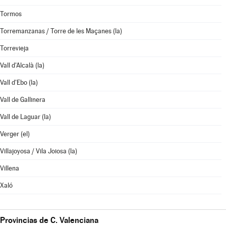
Tormos
Torremanzanas / Torre de les Maçanes (la)
Torrevieja
Vall d'Alcalà (la)
Vall d'Ebo (la)
Vall de Gallinera
Vall de Laguar (la)
Verger (el)
Villajoyosa / Vila Joiosa (la)
Villena
Xaló
Provincias de C. Valenciana