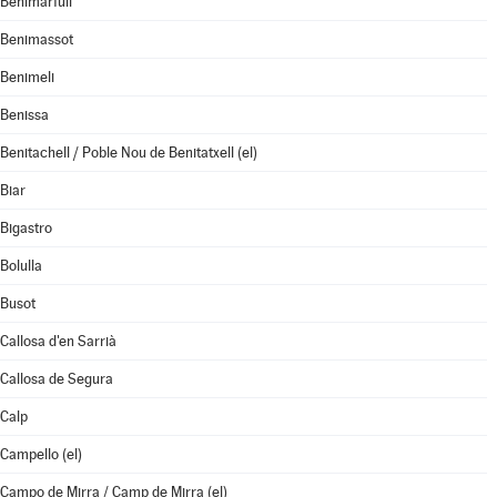
Benimarfull
Benimassot
Benimeli
Benissa
Benitachell / Poble Nou de Benitatxell (el)
Biar
Bigastro
Bolulla
Busot
Callosa d'en Sarrià
Callosa de Segura
Calp
Campello (el)
Campo de Mirra / Camp de Mirra (el)