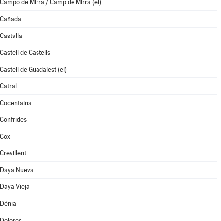
Campo de Mirra / Camp de Mirra (el)
Cañada
Castalla
Castell de Castells
Castell de Guadalest (el)
Catral
Cocentaina
Confrides
Cox
Crevillent
Daya Nueva
Daya Vieja
Dénia
Dolores