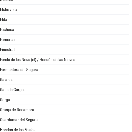
Elche / Elx
Elda
Facheca
Famorca
Finestrat
Fondó de les Neus (el) / Hondón de las Nieves
Formentera del Segura
Gaianes
Gata de Gorgos
Gorga
Granja de Rocamora
Guardamar del Segura
Hondón de los Frailes