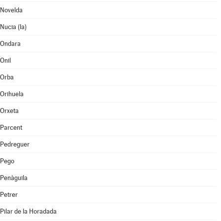
Novelda
Nucia (la)
Ondara
Onil
Orba
Orihuela
Orxeta
Parcent
Pedreguer
Pego
Penàguila
Petrer
Pilar de la Horadada