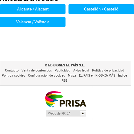
Alicante / Alacant
Castellón / Castelló
Valencia / València
EDICIONES EL PAÍS S.L.
©
Contacto
Venta de contenidos
Publicidad
Aviso legal
Política de privacidad
Política cookies
Configuración de cookies
Mapa
EL PAÍS en KIOSKOyMÁS
Índice
RSS