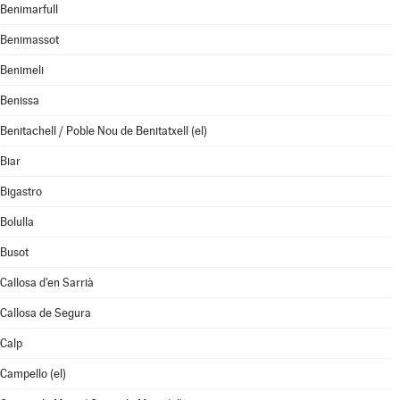
Benimarfull
Benimassot
Benimeli
Benissa
Benitachell / Poble Nou de Benitatxell (el)
Biar
Bigastro
Bolulla
Busot
Callosa d'en Sarrià
Callosa de Segura
Calp
Campello (el)