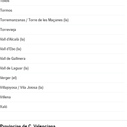
Tollos
Tormos
Torremanzanas / Torre de les Maçanes (la)
Torrevieja
Vall d'Alcalà (la)
Vall d'Ebo (la)
Vall de Gallinera
Vall de Laguar (la)
Verger (el)
Villajoyosa / Vila Joiosa (la)
Villena
Xaló
Provincias de C. Valenciana