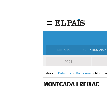
DIRECTO
RESULTADOS 2024
2021
Estás en:
Cataluña
»
Barcelona
»
Montcad
MONTCADA I REIXAC