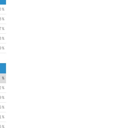
0 %
3 %
7 %
3 %
9 %
%
2 %
9 %
6 %
1 %
5 %