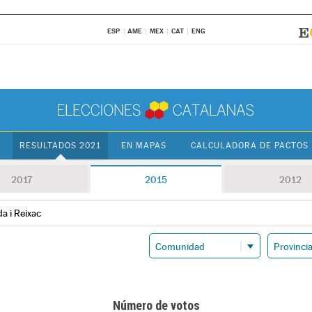
ESP
AME
MEX
CAT
ENG
RESULTADOS 2021
EN MAPAS
CALCULADORA DE PACTOS
2017
2015
2012
a i Reixac
Número de votos