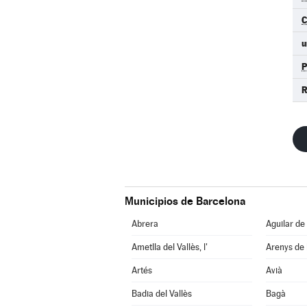
u
R
Municipios de Barcelona
Abrera
Aguilar de
Ametlla del Vallès, l'
Arenys de
Artés
Avià
Badia del Vallès
Bagà