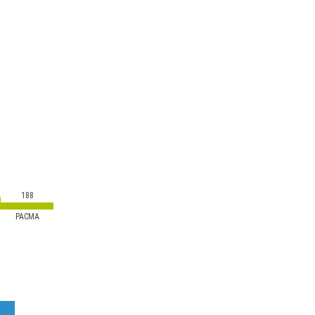
188
PACMA