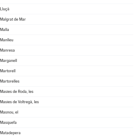
Lluçà
Malgrat de Mar
Malla
Manlleu
Manresa
Marganell
Martorell
Martorelles
Masies de Roda, les
Masies de Voltregà, les
Masnou, el
Masquefa
Matadepera