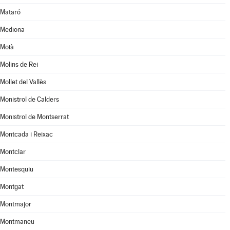
Mataró
Mediona
Moià
Molins de Rei
Mollet del Vallès
Monistrol de Calders
Monistrol de Montserrat
Montcada i Reixac
Montclar
Montesquiu
Montgat
Montmajor
Montmaneu