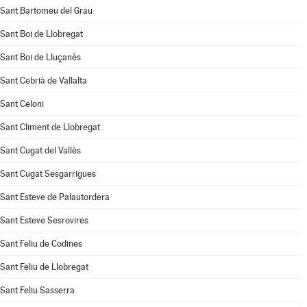
Sant Bartomeu del Grau
Sant Boi de Llobregat
Sant Boi de Lluçanès
Sant Cebrià de Vallalta
Sant Celoni
Sant Climent de Llobregat
Sant Cugat del Vallès
Sant Cugat Sesgarrigues
Sant Esteve de Palautordera
Sant Esteve Sesrovires
Sant Feliu de Codines
Sant Feliu de Llobregat
Sant Feliu Sasserra