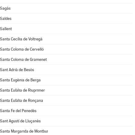
Sagàs
Saldes
Sallent
Santa Cecília de Voltregà
Santa Coloma de Cervelló
Santa Coloma de Gramenet
Sant Adrià de Besòs
Santa Eugènia de Berga
Santa Eulàlia de Riuprimer
Santa Eulàlia de Ronçana
Santa Fe del Penedès
Sant Agustí de Lluçanès
Santa Margarida de Montbui