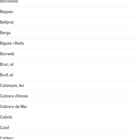
Barcelona
Begues
Bellprat
Berga
Bigues i Riells
Borredà
Bruc, el
Brull, el
Cabanyes, les
Cabrera d'Anoia
Cabrera de Mar
Cabrils
Calaf
Calders