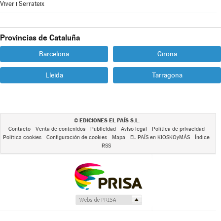
Viver i Serrateix
Provincias de Cataluña
Barcelona
Girona
Lleida
Tarragona
EDICIONES EL PAÍS S.L.
©
Contacto
Venta de contenidos
Publicidad
Aviso legal
Política de privacidad
Política cookies
Configuración de cookies
Mapa
EL PAÍS en KIOSKOyMÁS
Índice
RSS