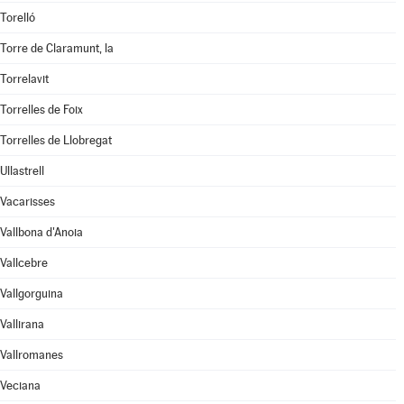
Torelló
Torre de Claramunt, la
Torrelavit
Torrelles de Foix
Torrelles de Llobregat
Ullastrell
Vacarisses
Vallbona d'Anoia
Vallcebre
Vallgorguina
Vallirana
Vallromanes
Veciana