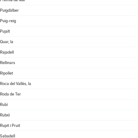
Puigdàlber
Puig-reig
Pujalt
Quar, la
Rajadell
Rellinars
Ripollet
Roca del Vallès, la
Roda de Ter
Rubí
Rubió
Rupit i Pruit
Sabadell