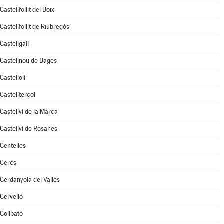
Castellfollit del Boix
Castellfollit de Riubregós
Castellgalí
Castellnou de Bages
Castellolí
Castellterçol
Castellví de la Marca
Castellví de Rosanes
Centelles
Cercs
Cerdanyola del Vallès
Cervelló
Collbató