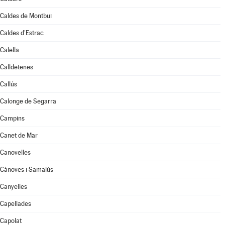
Caldes de Montbui
Caldes d'Estrac
Calella
Calldetenes
Callús
Calonge de Segarra
Campins
Canet de Mar
Canovelles
Cànoves i Samalús
Canyelles
Capellades
Capolat