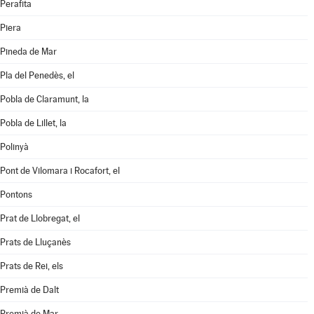
Perafita
Piera
Pineda de Mar
Pla del Penedès, el
Pobla de Claramunt, la
Pobla de Lillet, la
Polinyà
Pont de Vilomara i Rocafort, el
Pontons
Prat de Llobregat, el
Prats de Lluçanès
Prats de Rei, els
Premià de Dalt
Premià de Mar