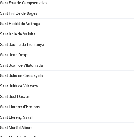
Sant Fost de Campsentelles
Sant Fruitós de Bages
Sant Hipòlit de Voltregà
Sant Iscle de Vallalta
Sant Jaume de Frontanyà
Sant Joan Despí
Sant Joan de Vilatorrada
Sant Julià de Cerdanyola
Sant Julià de Vilatorta
Sant Just Desvern
Sant Llorenç d'Hortons
Sant Llorenç Savall
Sant Martí d'Albars