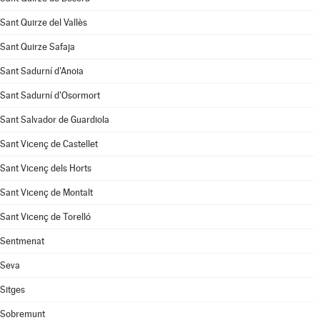
Sant Quirze del Vallès
Sant Quirze Safaja
Sant Sadurní d'Anoia
Sant Sadurní d'Osormort
Sant Salvador de Guardiola
Sant Vicenç de Castellet
Sant Vicenç dels Horts
Sant Vicenç de Montalt
Sant Vicenç de Torelló
Sentmenat
Seva
Sitges
Sobremunt