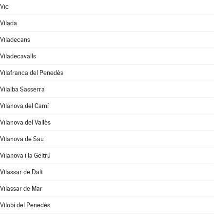
Vic
Vilada
Viladecans
Viladecavalls
Vilafranca del Penedès
Vilalba Sasserra
Vilanova del Camí
Vilanova del Vallès
Vilanova de Sau
Vilanova i la Geltrú
Vilassar de Dalt
Vilassar de Mar
Vilobí del Penedès