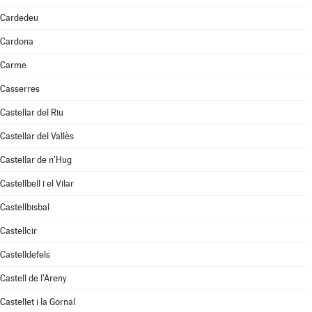
Cardedeu
Cardona
Carme
Casserres
Castellar del Riu
Castellar del Vallès
Castellar de n'Hug
Castellbell i el Vilar
Castellbisbal
Castellcir
Castelldefels
Castell de l'Areny
Castellet i la Gornal