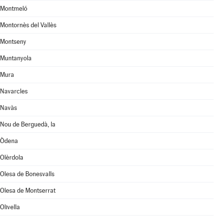
Montmeló
Montornès del Vallès
Montseny
Muntanyola
Mura
Navarcles
Navàs
Nou de Berguedà, la
Òdena
Olèrdola
Olesa de Bonesvalls
Olesa de Montserrat
Olivella