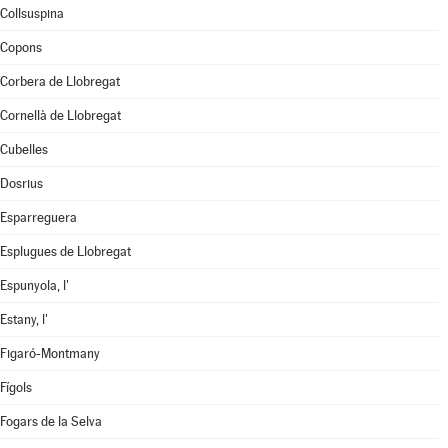
Collsuspina
Copons
Corbera de Llobregat
Cornellà de Llobregat
Cubelles
Dosrius
Esparreguera
Esplugues de Llobregat
Espunyola, l'
Estany, l'
Figaró-Montmany
Fígols
Fogars de la Selva