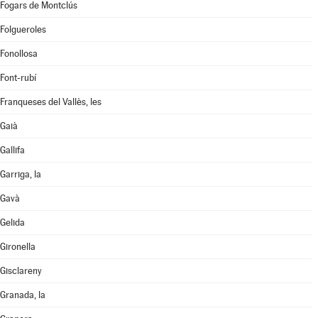
Fogars de Montclús
Folgueroles
Fonollosa
Font-rubí
Franqueses del Vallès, les
Gaià
Gallifa
Garriga, la
Gavà
Gelida
Gironella
Gisclareny
Granada, la