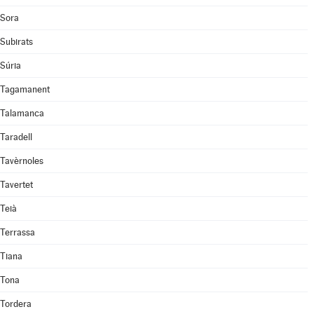
Sora
Subirats
Súria
Tagamanent
Talamanca
Taradell
Tavèrnoles
Tavertet
Teià
Terrassa
Tiana
Tona
Tordera