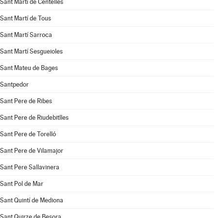
Sant Martí de Centelles
Sant Martí de Tous
Sant Martí Sarroca
Sant Martí Sesgueioles
Sant Mateu de Bages
Santpedor
Sant Pere de Ribes
Sant Pere de Riudebitlles
Sant Pere de Torelló
Sant Pere de Vilamajor
Sant Pere Sallavinera
Sant Pol de Mar
Sant Quintí de Mediona
Sant Quirze de Besora