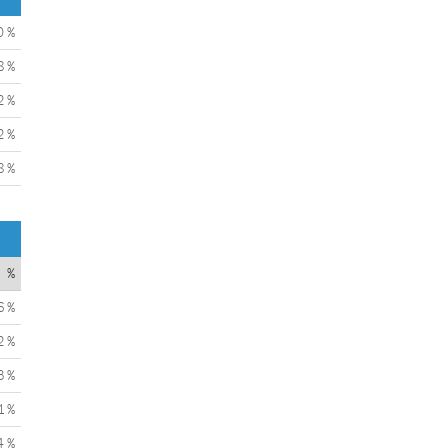
0 %
8 %
2 %
2 %
8 %
%
6 %
2 %
3 %
1 %
4 %