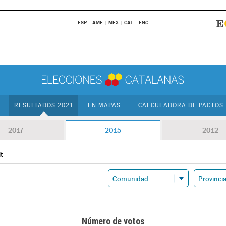
ESP
AME
MEX
CAT
ENG
RESULTADOS 2021
EN MAPAS
CALCULADORA DE PACTOS
2017
2015
2012
it
Número de votos