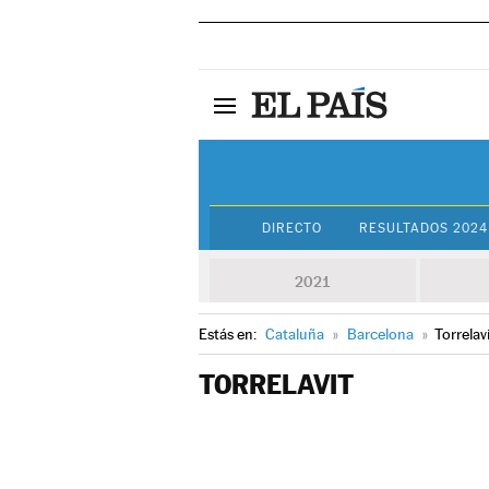
DIRECTO
RESULTADOS 2024
2021
Estás en:
Cataluña
»
Barcelona
»
Torrelav
TORRELAVIT