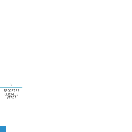
5
RECORTES
CERO-ELS
VERDS