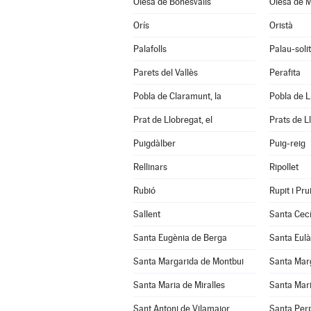
Olesa de Bonesvalls
Olesa de M
Orís
Oristà
Palafolls
Palau-soli
Parets del Vallès
Perafita
Pobla de Claramunt, la
Pobla de Lil
Prat de Llobregat, el
Prats de L
Puigdàlber
Puig-reig
Rellinars
Ripollet
Rubió
Rupit i Prui
Sallent
Santa Cecí
Santa Eugènia de Berga
Santa Eulà
Santa Margarida de Montbui
Santa Marg
Santa Maria de Miralles
Santa Mari
Sant Antoni de Vilamajor
Santa Per