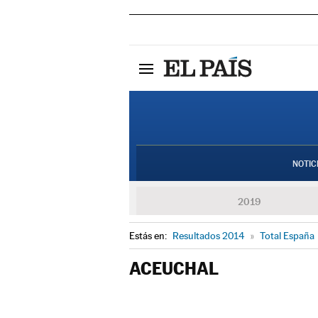
NOTIC
2019
Estás en:
Resultados 2014
»
Total España
ACEUCHAL