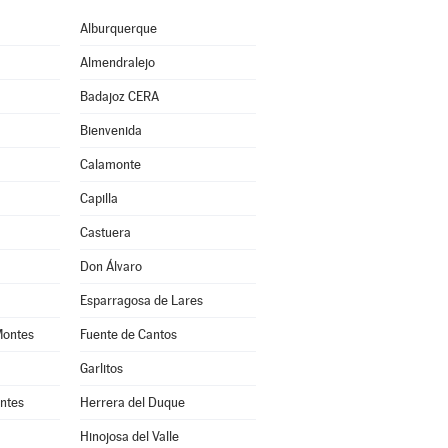
Alburquerque
Almendralejo
Badajoz CERA
Bienvenida
Calamonte
Capilla
Castuera
Don Álvaro
Esparragosa de Lares
Montes
Fuente de Cantos
Garlitos
ntes
Herrera del Duque
Hinojosa del Valle