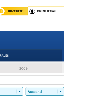
SUSCRÍBETE
INICIAR SESIÓN
RALES
2009