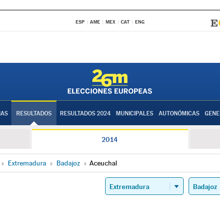
ESP
AME
MEX
CAT
ENG
IAS
RESULTADOS
RESULTADOS 2024
MUNICIPALES
AUTONÓMICAS
GENE
2014
»
Extremadura
»
Badajoz
»
Aceuchal