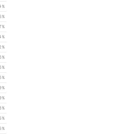
4 %
6 %
7 %
4 %
2 %
5 %
5 %
5 %
9 %
9 %
3 %
6 %
6 %