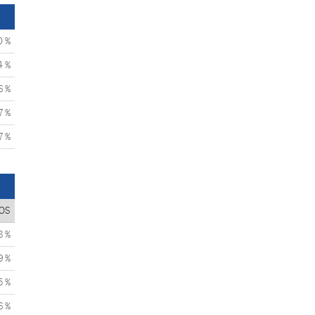
0 %
4 %
6 %
7 %
7 %
OS
8 %
9 %
5 %
6 %