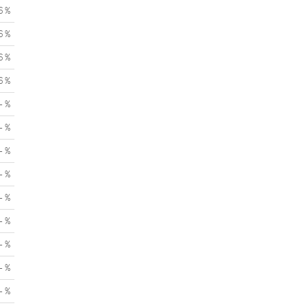
6 %
6 %
6 %
6 %
- %
- %
- %
- %
- %
- %
- %
- %
- %