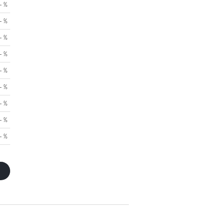
- %
- %
- %
- %
- %
- %
- %
- %
- %