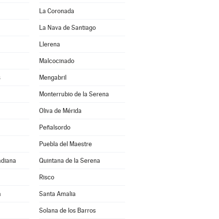
La Coronada
La Nava de Santiago
Llerena
Malcocinado
s
Mengabril
Monterrubio de la Serena
Oliva de Mérida
Peñalsordo
Puebla del Maestre
adiana
Quintana de la Serena
Risco
a
Santa Amalia
Solana de los Barros