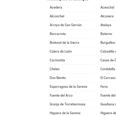
Acedera
Aceuchal
Alconchel
Alconera
Arroyo de San Serván
Atalaya
Barcarrota
Baterno
Bodonal de la Sierra
Burguillos
Calera de León
Calzadilla 
Carmonita
Casas de 
Cheles
Cordobilla
Don Benito
El Carrasc
Esparragosa de la Serena
Feria
Fuente del Arco
Fuente del
Granja de Torrehermosa
Guadiana d
Higuera de la Serena
Higuera de