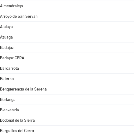
Almendralejo
Arroyo de San Serván
Atalaya
Azuaga
Badajoz
Badajoz CERA
Barcarrota
Baterno
Benquerencia de la Serena
Berlanga
Bienvenida
Bodonal de la Sierra
Burguillos del Cerro