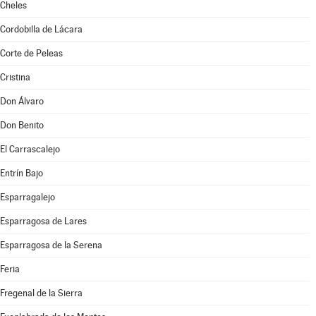
Cheles
Cordobilla de Lácara
Corte de Peleas
Cristina
Don Álvaro
Don Benito
El Carrascalejo
Entrín Bajo
Esparragalejo
Esparragosa de Lares
Esparragosa de la Serena
Feria
Fregenal de la Sierra