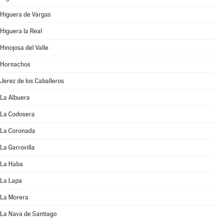
Higuera de Vargas
Higuera la Real
Hinojosa del Valle
Hornachos
Jerez de los Caballeros
La Albuera
La Codosera
La Coronada
La Garrovilla
La Haba
La Lapa
La Morera
La Nava de Santiago