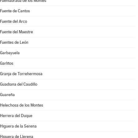
Fuenlabrada de los Montes
Fuente de Cantos
Fuente del Arco
Fuente del Maestre
Fuentes de León
Garbayuela
Garlitos
Granja de Torrehermosa
Guadiana del Caudillo
Guareña
Helechosa de los Montes
Herrera del Duque
Higuera de la Serena
Higuera de Llerena