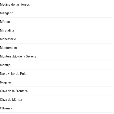
Medina de las Torres
Mengabril
Mérida
Mirandilla
Monesterio
Montemolín
Monterrubio de la Serena
Montijo
Navalvillar de Pela
Nogales
Oliva de la Frontera
Oliva de Mérida
Olivenza