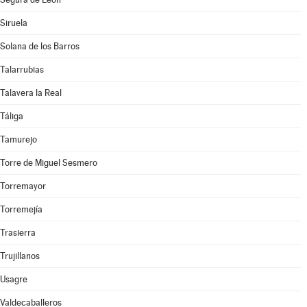
Siruela
Solana de los Barros
Talarrubias
Talavera la Real
Táliga
Tamurejo
Torre de Miguel Sesmero
Torremayor
Torremejía
Trasierra
Trujillanos
Usagre
Valdecaballeros