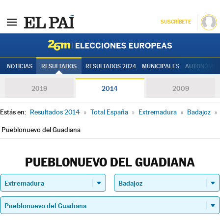
SUSCRÍBETE
Elecciones
NOTICIAS
RESULTADOS
RESULTADOS 2024
MUNICIPALES
AUTONÓMIC
2019
2014
2009
Estás en:
Resultados 2014
»
Total España
»
Extremadura
»
Badajoz
»
Pueblonuevo del Guadiana
PUEBLONUEVO DEL GUADIANA