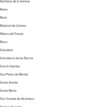
Quintana de la Serena
Reina
Rena
Retamal de Llerena
Ribera del Fresno
Risco
Salvaleón
Salvatierra de los Barros
Sancti-Spíritus
San Pedro de Mérida
Santa Amalia
Santa Marta
San Vicente de Alcántara
Segura de León