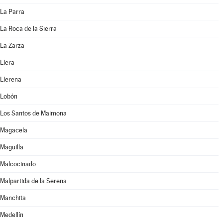
La Parra
La Roca de la Sierra
La Zarza
Llera
Llerena
Lobón
Los Santos de Maimona
Magacela
Maguilla
Malcocinado
Malpartida de la Serena
Manchita
Medellín