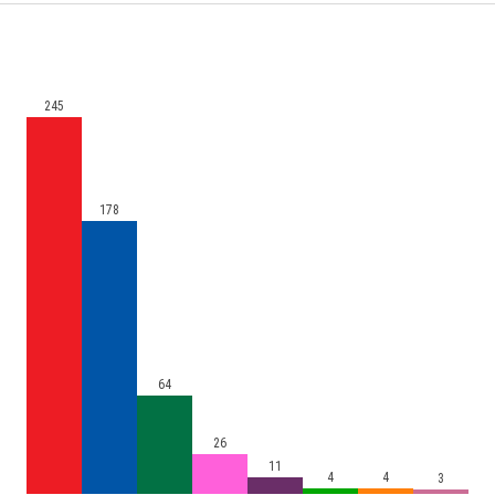
245
178
64
26
11
4
4
3