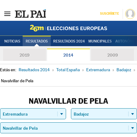
SUSCRÍBETE
Elecciones
NOTICIAS
RESULTADOS
RESULTADOS 2024
MUNICIPALES
AUTONÓMIC
2019
2014
2009
Estás en:
Resultados 2014
»
Total España
»
Extremadura
»
Badajoz
»
Navalvillar de Pela
NAVALVILLAR DE PELA