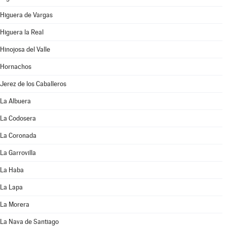
Higuera de Vargas
Higuera la Real
Hinojosa del Valle
Hornachos
Jerez de los Caballeros
La Albuera
La Codosera
La Coronada
La Garrovilla
La Haba
La Lapa
La Morera
La Nava de Santiago