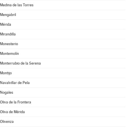
Medina de las Torres
Mengabril
Mérida
Mirandilla
Monesterio
Montemolín
Monterrubio de la Serena
Montijo
Navalvillar de Pela
Nogales
Oliva de la Frontera
Oliva de Mérida
Olivenza