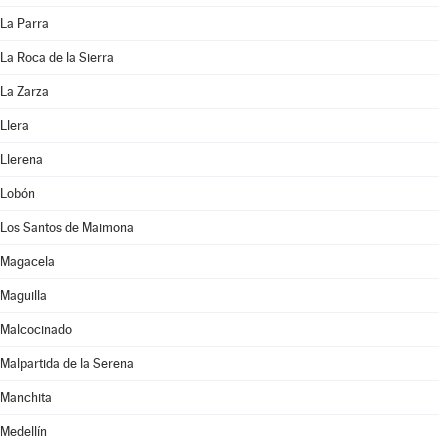
La Parra
La Roca de la Sierra
La Zarza
Llera
Llerena
Lobón
Los Santos de Maimona
Magacela
Maguilla
Malcocinado
Malpartida de la Serena
Manchita
Medellín