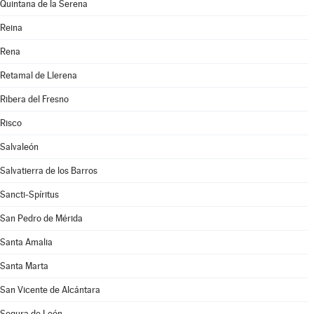
Quintana de la Serena
Reina
Rena
Retamal de Llerena
Ribera del Fresno
Risco
Salvaleón
Salvatierra de los Barros
Sancti-Spíritus
San Pedro de Mérida
Santa Amalia
Santa Marta
San Vicente de Alcántara
Segura de León