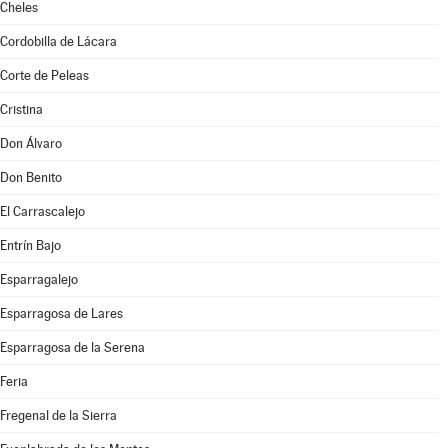
Cheles
Cordobilla de Lácara
Corte de Peleas
Cristina
Don Álvaro
Don Benito
El Carrascalejo
Entrín Bajo
Esparragalejo
Esparragosa de Lares
Esparragosa de la Serena
Feria
Fregenal de la Sierra