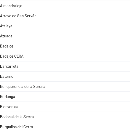
Almendralejo
Arroyo de San Serván
Atalaya
Azuaga
Badajoz
Badajoz CERA
Barcarrota
Baterno
Benquerencia de la Serena
Berlanga
Bienvenida
Bodonal de la Sierra
Burguillos del Cerro