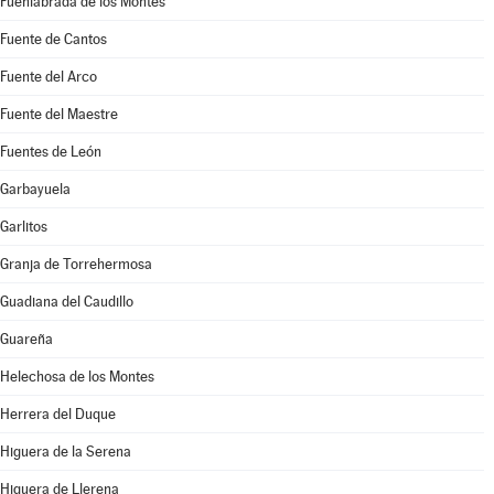
Fuenlabrada de los Montes
Fuente de Cantos
Fuente del Arco
Fuente del Maestre
Fuentes de León
Garbayuela
Garlitos
Granja de Torrehermosa
Guadiana del Caudillo
Guareña
Helechosa de los Montes
Herrera del Duque
Higuera de la Serena
Higuera de Llerena