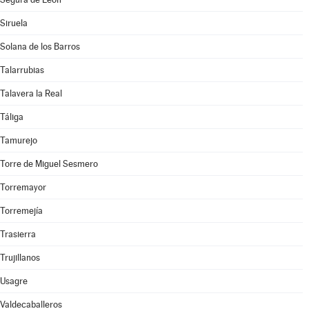
Siruela
Solana de los Barros
Talarrubias
Talavera la Real
Táliga
Tamurejo
Torre de Miguel Sesmero
Torremayor
Torremejía
Trasierra
Trujillanos
Usagre
Valdecaballeros