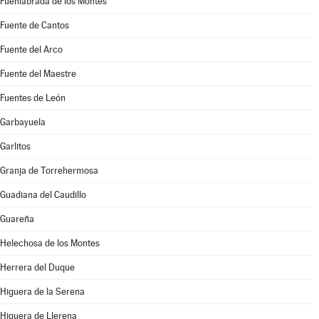
Fuenlabrada de los Montes
Fuente de Cantos
Fuente del Arco
Fuente del Maestre
Fuentes de León
Garbayuela
Garlitos
Granja de Torrehermosa
Guadiana del Caudillo
Guareña
Helechosa de los Montes
Herrera del Duque
Higuera de la Serena
Higuera de Llerena