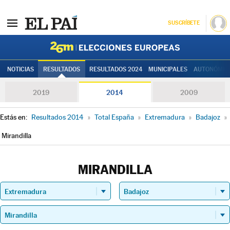
SUSCRÍBETE
Elecciones
NOTICIAS
RESULTADOS
RESULTADOS 2024
MUNICIPALES
AUTONÓMIC
2019
2014
2009
Estás en:
Resultados 2014
»
Total España
»
Extremadura
»
Badajoz
»
Mirandilla
MIRANDILLA