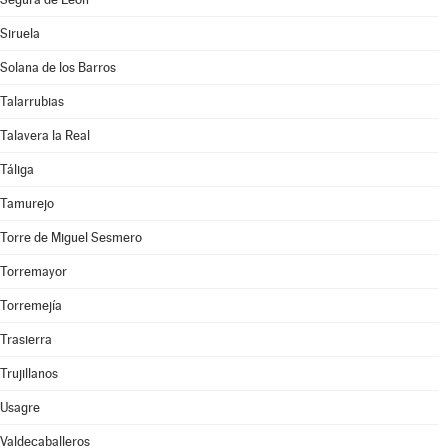
Siruela
Solana de los Barros
Talarrubias
Talavera la Real
Táliga
Tamurejo
Torre de Miguel Sesmero
Torremayor
Torremejía
Trasierra
Trujillanos
Usagre
Valdecaballeros