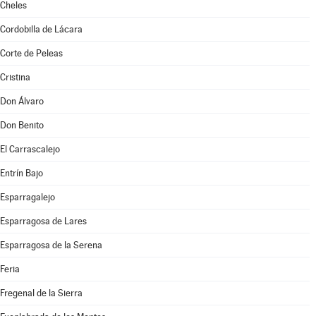
Cheles
Cordobilla de Lácara
Corte de Peleas
Cristina
Don Álvaro
Don Benito
El Carrascalejo
Entrín Bajo
Esparragalejo
Esparragosa de Lares
Esparragosa de la Serena
Feria
Fregenal de la Sierra