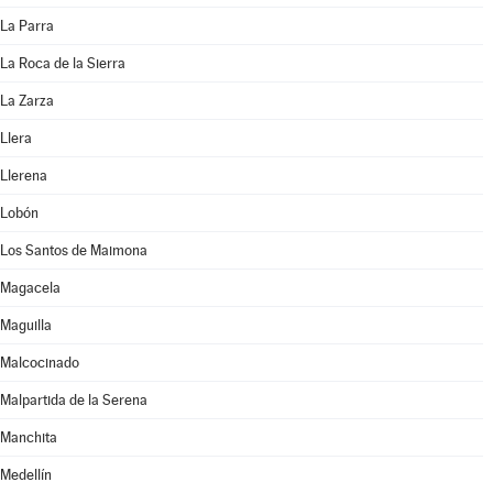
La Parra
La Roca de la Sierra
La Zarza
Llera
Llerena
Lobón
Los Santos de Maimona
Magacela
Maguilla
Malcocinado
Malpartida de la Serena
Manchita
Medellín