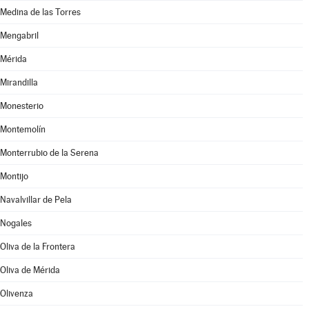
Medina de las Torres
Mengabril
Mérida
Mirandilla
Monesterio
Montemolín
Monterrubio de la Serena
Montijo
Navalvillar de Pela
Nogales
Oliva de la Frontera
Oliva de Mérida
Olivenza