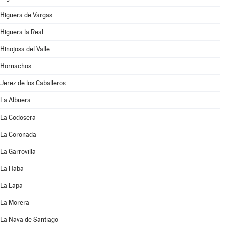
Higuera de Vargas
Higuera la Real
Hinojosa del Valle
Hornachos
Jerez de los Caballeros
La Albuera
La Codosera
La Coronada
La Garrovilla
La Haba
La Lapa
La Morera
La Nava de Santiago