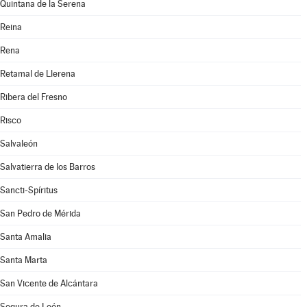
Quintana de la Serena
Reina
Rena
Retamal de Llerena
Ribera del Fresno
Risco
Salvaleón
Salvatierra de los Barros
Sancti-Spíritus
San Pedro de Mérida
Santa Amalia
Santa Marta
San Vicente de Alcántara
Segura de León