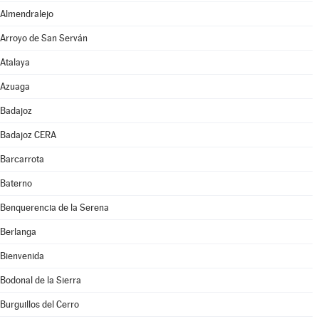
Almendralejo
Arroyo de San Serván
Atalaya
Azuaga
Badajoz
Badajoz CERA
Barcarrota
Baterno
Benquerencia de la Serena
Berlanga
Bienvenida
Bodonal de la Sierra
Burguillos del Cerro