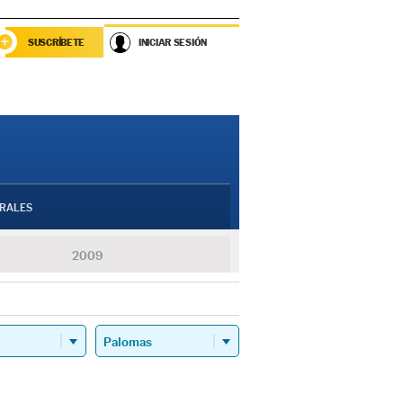
SUSCRÍBETE
INICIAR SESIÓN
RALES
2009