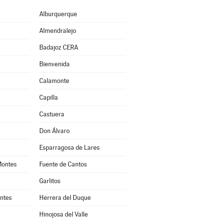
Alburquerque
Almendralejo
Badajoz CERA
Bienvenida
Calamonte
Capilla
Castuera
Don Álvaro
Esparragosa de Lares
Montes
Fuente de Cantos
Garlitos
ntes
Herrera del Duque
Hinojosa del Valle