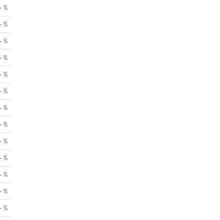
- %
- %
- %
- %
- %
- %
- %
- %
- %
- %
- %
- %
- %