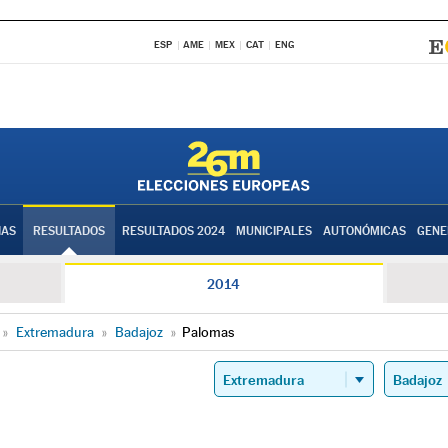
ESP
AME
MEX
CAT
ENG
IAS
RESULTADOS
RESULTADOS 2024
MUNICIPALES
AUTONÓMICAS
GENE
2014
»
Extremadura
»
Badajoz
»
Palomas