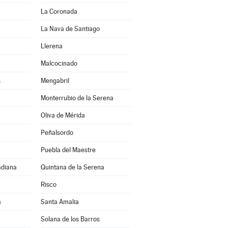
La Coronada
La Nava de Santiago
Llerena
Malcocinado
s
Mengabril
Monterrubio de la Serena
Oliva de Mérida
Peñalsordo
Puebla del Maestre
adiana
Quintana de la Serena
Risco
a
Santa Amalia
Solana de los Barros