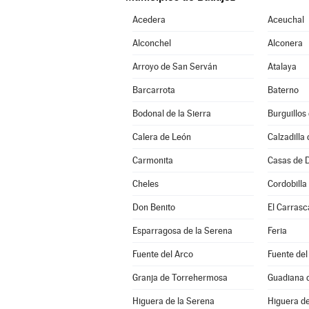
Acedera
Aceuchal
Alconchel
Alconera
Arroyo de San Serván
Atalaya
Barcarrota
Baterno
Bodonal de la Sierra
Burguillos
Calera de León
Calzadilla 
Carmonita
Casas de 
Cheles
Cordobilla
Don Benito
El Carrasc
Esparragosa de la Serena
Feria
Fuente del Arco
Fuente del
Granja de Torrehermosa
Guadiana d
Higuera de la Serena
Higuera de