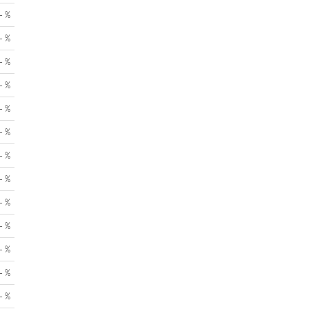
- %
- %
- %
- %
- %
- %
- %
- %
- %
- %
- %
- %
- %