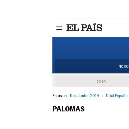
NOTIC
2019
Estás en:
Resultados 2014
»
Total España
PALOMAS