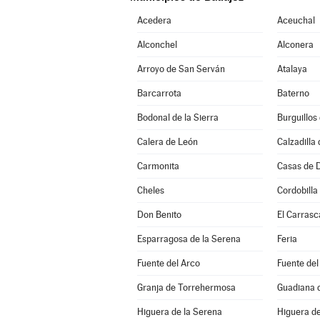
Acedera
Aceuchal
Alconchel
Alconera
Arroyo de San Serván
Atalaya
Barcarrota
Baterno
Bodonal de la Sierra
Burguillos
Calera de León
Calzadilla 
Carmonita
Casas de 
Cheles
Cordobilla
Don Benito
El Carrasc
Esparragosa de la Serena
Feria
Fuente del Arco
Fuente del
Granja de Torrehermosa
Guadiana d
Higuera de la Serena
Higuera de