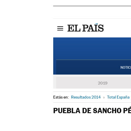
NOTIC
2019
Estás en:
Resultados 2014
»
Total España
PUEBLA DE SANCHO P