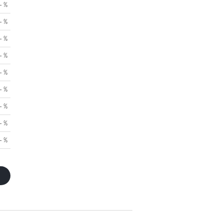
- %
- %
- %
- %
- %
- %
- %
- %
- %