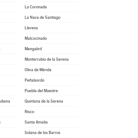
La Coronada
La Nava de Santiago
Llerena
Malcocinado
s
Mengabril
Monterrubio de la Serena
Oliva de Mérida
Peñalsordo
Puebla del Maestre
adiana
Quintana de la Serena
Risco
a
Santa Amalia
Solana de los Barros