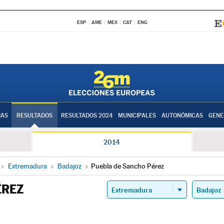
ESP
AME
MEX
CAT
ENG
IAS
RESULTADOS
RESULTADOS 2024
MUNICIPALES
AUTONÓMICAS
GENE
2014
»
Extremadura
»
Badajoz
»
Puebla de Sancho Pérez
ÉREZ