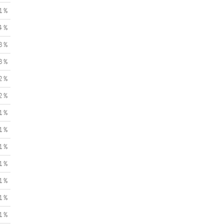
1 %
4 %
3 %
3 %
2 %
2 %
1 %
1 %
1 %
1 %
1 %
1 %
1 %