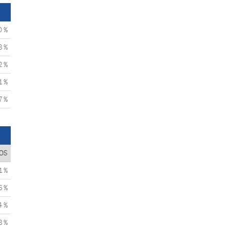
0 %
8 %
2 %
1 %
7 %
OS
1 %
6 %
4 %
8 %