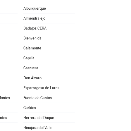
Alburquerque
Almendralejo
Badajoz CERA
Bienvenida
Calamonte
Capilla
Castuera
Don Álvaro
Esparragosa de Lares
Montes
Fuente de Cantos
Garlitos
ntes
Herrera del Duque
Hinojosa del Valle