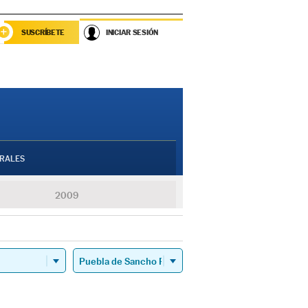
SUSCRÍBETE
INICIAR SESIÓN
RALES
2009