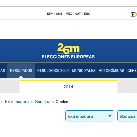
ESP
AME
MEX
CAT
ENG
IAS
RESULTADOS
RESULTADOS 2024
MUNICIPALES
AUTONÓMICAS
GENE
2014
»
Extremadura
»
Badajoz
»
Cheles