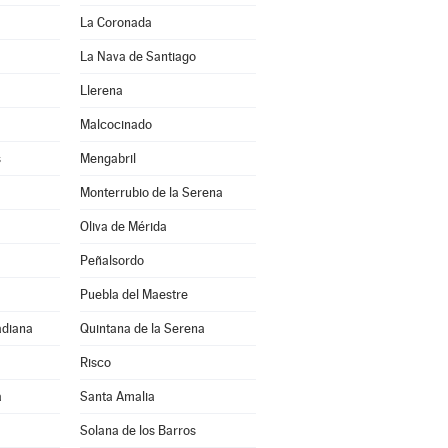
La Coronada
La Nava de Santiago
Llerena
Malcocinado
s
Mengabril
Monterrubio de la Serena
Oliva de Mérida
Peñalsordo
Puebla del Maestre
adiana
Quintana de la Serena
Risco
a
Santa Amalia
Solana de los Barros