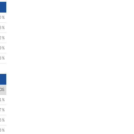
0 %
8 %
2 %
9 %
8 %
OS
1 %
7 %
5 %
3 %