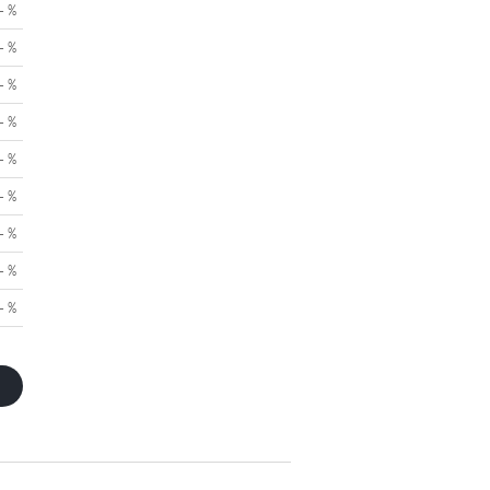
- %
- %
- %
- %
- %
- %
- %
- %
- %