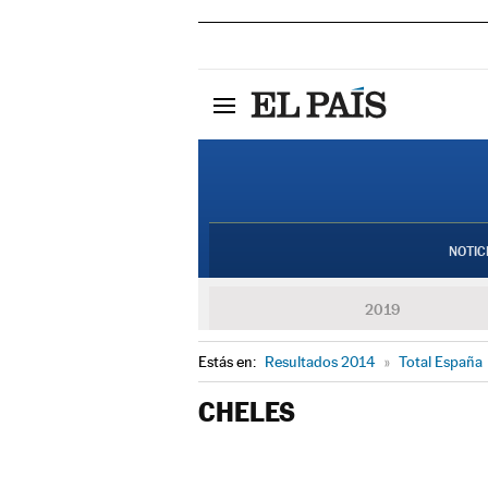
NOTIC
2019
Estás en:
Resultados 2014
»
Total España
CHELES