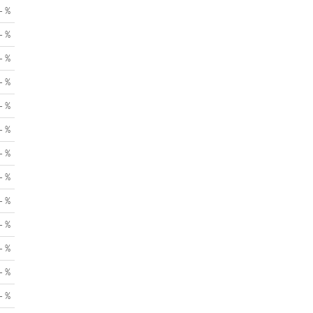
- %
- %
- %
- %
- %
- %
- %
- %
- %
- %
- %
- %
- %