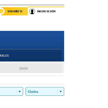
SUSCRÍBETE
INICIAR SESIÓN
RALES
2009