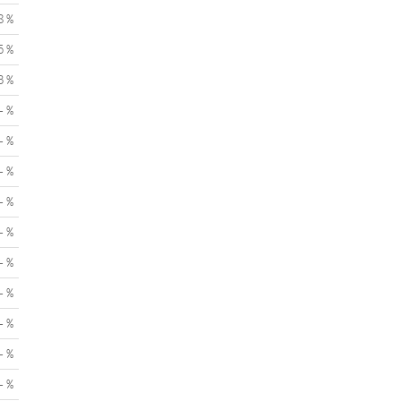
8 %
5 %
3 %
- %
- %
- %
- %
- %
- %
- %
- %
- %
- %