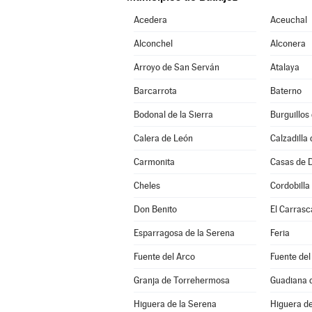
Acedera
Aceuchal
Alconchel
Alconera
Arroyo de San Serván
Atalaya
Barcarrota
Baterno
Bodonal de la Sierra
Burguillos
Calera de León
Calzadilla 
Carmonita
Casas de 
Cheles
Cordobilla
Don Benito
El Carrasc
Esparragosa de la Serena
Feria
Fuente del Arco
Fuente del
Granja de Torrehermosa
Guadiana d
Higuera de la Serena
Higuera de