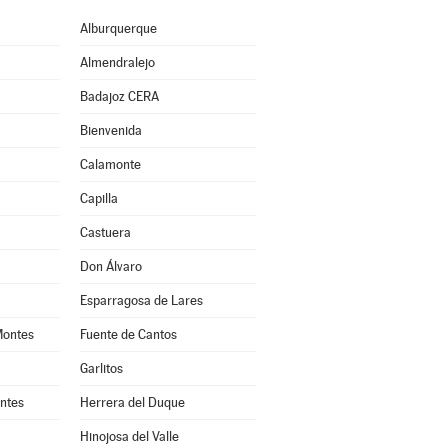
Alburquerque
Almendralejo
Badajoz CERA
Bienvenida
Calamonte
Capilla
Castuera
Don Álvaro
Esparragosa de Lares
Montes
Fuente de Cantos
Garlitos
ntes
Herrera del Duque
Hinojosa del Valle