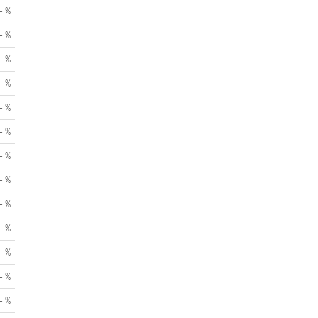
- %
- %
- %
- %
- %
- %
- %
- %
- %
- %
- %
- %
- %