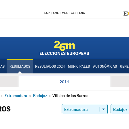
ESP
AME
MEX
CAT
ENG
IAS
RESULTADOS
RESULTADOS 2024
MUNICIPALES
AUTONÓMICAS
GENE
2014
»
Extremadura
»
Badajoz
»
Villalba de los Barros
ROS