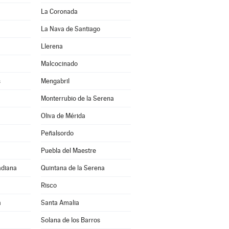
La Coronada
La Nava de Santiago
Llerena
Malcocinado
s
Mengabril
Monterrubio de la Serena
Oliva de Mérida
Peñalsordo
Puebla del Maestre
adiana
Quintana de la Serena
Risco
a
Santa Amalia
Solana de los Barros