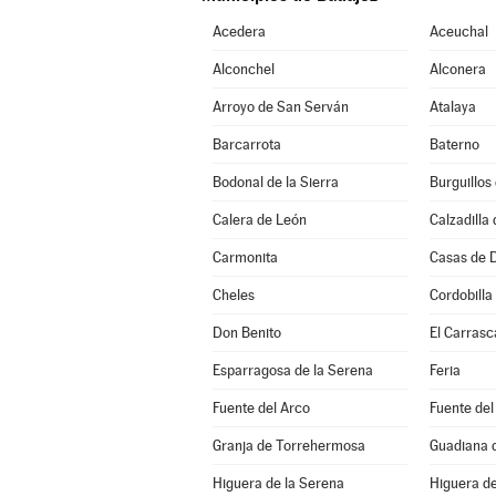
Acedera
Aceuchal
Alconchel
Alconera
Arroyo de San Serván
Atalaya
Barcarrota
Baterno
Bodonal de la Sierra
Burguillos
Calera de León
Calzadilla 
Carmonita
Casas de 
Cheles
Cordobilla
Don Benito
El Carrasc
Esparragosa de la Serena
Feria
Fuente del Arco
Fuente del
Granja de Torrehermosa
Guadiana d
Higuera de la Serena
Higuera de