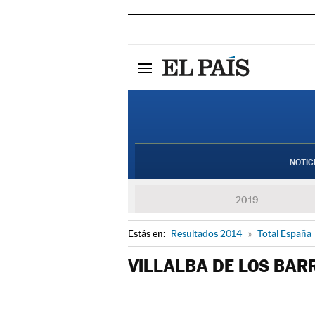
NOTIC
2019
Estás en:
Resultados 2014
»
Total España
VILLALBA DE LOS BAR