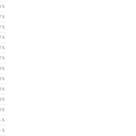
4 %
7 %
7 %
7 %
7 %
7 %
9 %
9 %
9 %
9 %
9 %
- %
- %