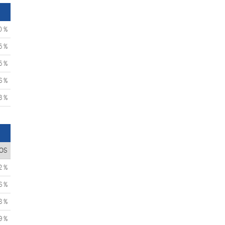
0 %
5 %
5 %
6 %
3 %
OS
2 %
6 %
8 %
9 %