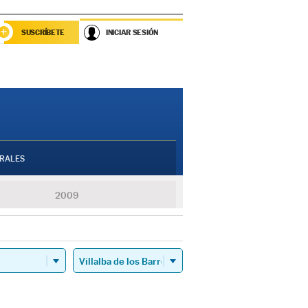
SUSCRÍBETE
INICIAR SESIÓN
RALES
2009