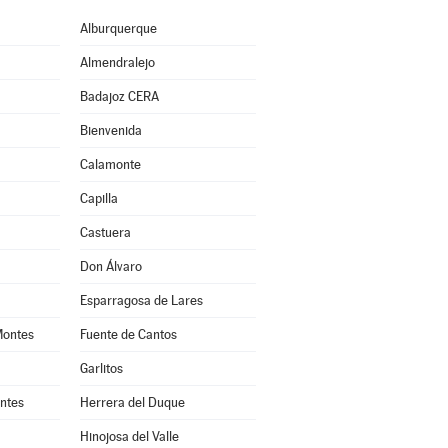
Alburquerque
Almendralejo
Badajoz CERA
Bienvenida
Calamonte
Capilla
Castuera
Don Álvaro
Esparragosa de Lares
Montes
Fuente de Cantos
Garlitos
ntes
Herrera del Duque
Hinojosa del Valle