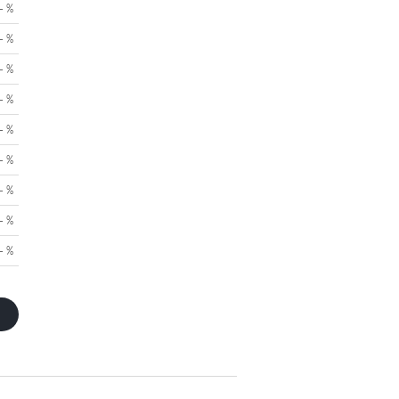
- %
- %
- %
- %
- %
- %
- %
- %
- %