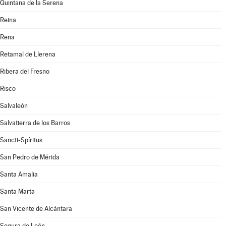
Quintana de la Serena
Reina
Rena
Retamal de Llerena
Ribera del Fresno
Risco
Salvaleón
Salvatierra de los Barros
Sancti-Spíritus
San Pedro de Mérida
Santa Amalia
Santa Marta
San Vicente de Alcántara
Segura de León