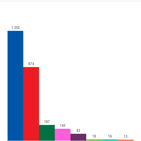
1.302
874
187
143
83
18
16
13