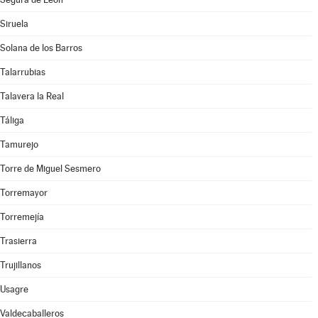
Siruela
Solana de los Barros
Talarrubias
Talavera la Real
Táliga
Tamurejo
Torre de Miguel Sesmero
Torremayor
Torremejía
Trasierra
Trujillanos
Usagre
Valdecaballeros