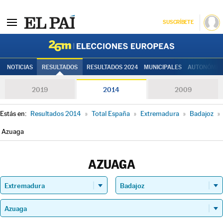
SUSCRÍBETE
Elecciones
NOTICIAS
RESULTADOS
RESULTADOS 2024
MUNICIPALES
AUTONÓMIC
2019
2014
2009
Estás en:
Resultados 2014
»
Total España
»
Extremadura
»
Badajoz
»
Azuaga
AZUAGA