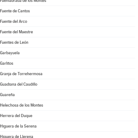
Fuenlabrada de los Montes
Fuente de Cantos
Fuente del Arco
Fuente del Maestre
Fuentes de León
Garbayuela
Garlitos
Granja de Torrehermosa
Guadiana del Caudillo
Guareña
Helechosa de los Montes
Herrera del Duque
Higuera de la Serena
Higuera de Llerena