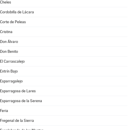
Cheles
Cordobilla de Lácara
Corte de Peleas
Cristina
Don Álvaro
Don Benito
El Carrascalejo
Entrín Bajo
Esparragalejo
Esparragosa de Lares
Esparragosa de la Serena
Feria
Fregenal de la Sierra