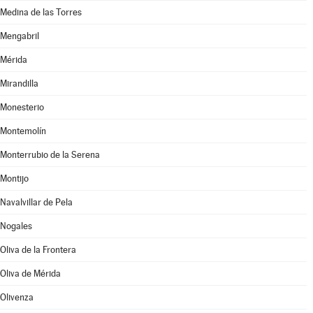
Medina de las Torres
Mengabril
Mérida
Mirandilla
Monesterio
Montemolín
Monterrubio de la Serena
Montijo
Navalvillar de Pela
Nogales
Oliva de la Frontera
Oliva de Mérida
Olivenza