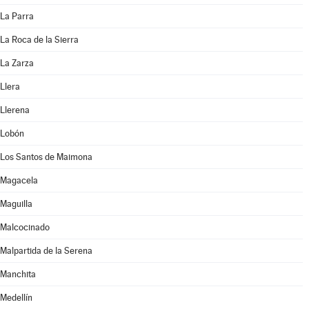
La Parra
La Roca de la Sierra
La Zarza
Llera
Llerena
Lobón
Los Santos de Maimona
Magacela
Maguilla
Malcocinado
Malpartida de la Serena
Manchita
Medellín