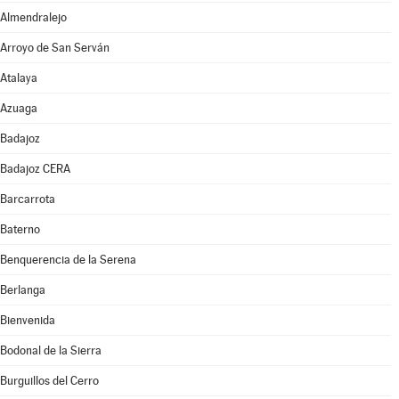
Almendralejo
Arroyo de San Serván
Atalaya
Azuaga
Badajoz
Badajoz CERA
Barcarrota
Baterno
Benquerencia de la Serena
Berlanga
Bienvenida
Bodonal de la Sierra
Burguillos del Cerro