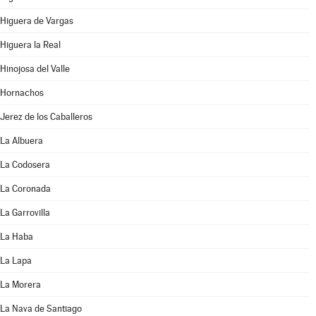
Higuera de Vargas
Higuera la Real
Hinojosa del Valle
Hornachos
Jerez de los Caballeros
La Albuera
La Codosera
La Coronada
La Garrovilla
La Haba
La Lapa
La Morera
La Nava de Santiago