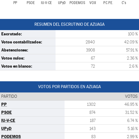
PP
PSOE
IU-V-CE
UPyD
PODEMOS
VOX
P.C.P.E.
C's
RESUMEN DEL ESCRUTINIO DE AZUAGA
Escrutado:
100 %
Votos contabilizados:
2840
42.09 %
Abstenciones:
3908
57.91 %
Votos nulos:
67
2.36 %
Votos en blanco:
72
2.6 %
VOTOS POR PARTIDOS EN AZUAGA
PARTIDO
VOTOS
PP
1302
46.95 %
PSOE
874
31.52 %
IU-V-CE
187
6.74 %
UPyD
143
5.16 %
PODEMOS
83
2.99 %