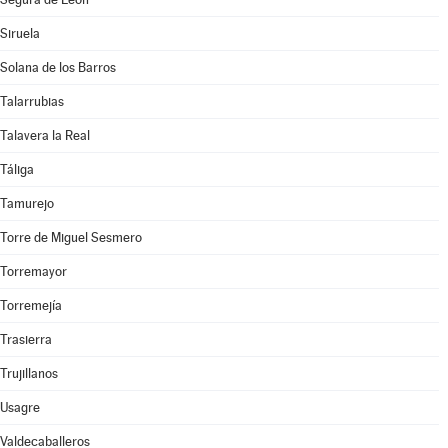
Siruela
Solana de los Barros
Talarrubias
Talavera la Real
Táliga
Tamurejo
Torre de Miguel Sesmero
Torremayor
Torremejía
Trasierra
Trujillanos
Usagre
Valdecaballeros