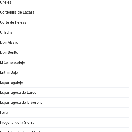
Cheles
Cordobilla de Lácara
Corte de Peleas
Cristina
Don Álvaro
Don Benito
El Carrascalejo
Entrín Bajo
Esparragalejo
Esparragosa de Lares
Esparragosa de la Serena
Feria
Fregenal de la Sierra