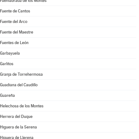
Fuenlabrada de los Montes
Fuente de Cantos
Fuente del Arco
Fuente del Maestre
Fuentes de León
Garbayuela
Garlitos
Granja de Torrehermosa
Guadiana del Caudillo
Guareña
Helechosa de los Montes
Herrera del Duque
Higuera de la Serena
Higuera de Llerena