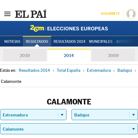
SUSCRÍBETE
Elecciones
NOTICIAS
RESULTADOS
RESULTADOS 2024
MUNICIPALES
AUTONÓMIC
2019
2014
2009
Estás en:
Resultados 2014
»
Total España
»
Extremadura
»
Badajoz
»
Calamonte
CALAMONTE