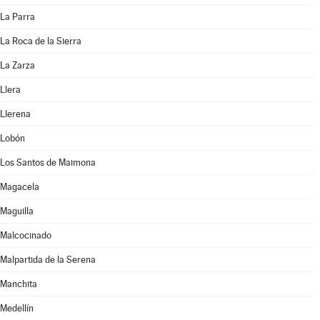
La Parra
La Roca de la Sierra
La Zarza
Llera
Llerena
Lobón
Los Santos de Maimona
Magacela
Maguilla
Malcocinado
Malpartida de la Serena
Manchita
Medellín