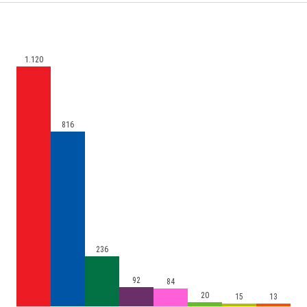
1.120
816
236
92
84
20
15
13