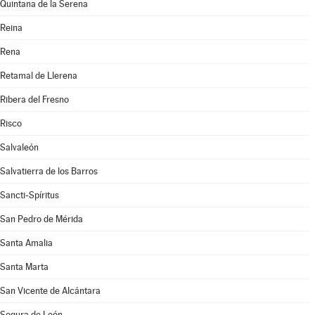
Quintana de la Serena
Reina
Rena
Retamal de Llerena
Ribera del Fresno
Risco
Salvaleón
Salvatierra de los Barros
Sancti-Spíritus
San Pedro de Mérida
Santa Amalia
Santa Marta
San Vicente de Alcántara
Segura de León