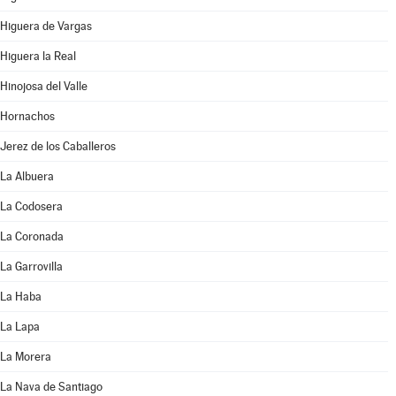
Higuera de Vargas
Higuera la Real
Hinojosa del Valle
Hornachos
Jerez de los Caballeros
La Albuera
La Codosera
La Coronada
La Garrovilla
La Haba
La Lapa
La Morera
La Nava de Santiago