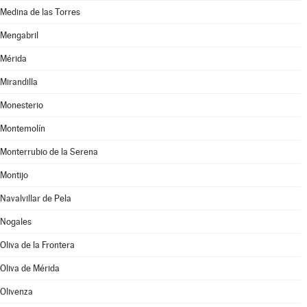
Medina de las Torres
Mengabril
Mérida
Mirandilla
Monesterio
Montemolín
Monterrubio de la Serena
Montijo
Navalvillar de Pela
Nogales
Oliva de la Frontera
Oliva de Mérida
Olivenza