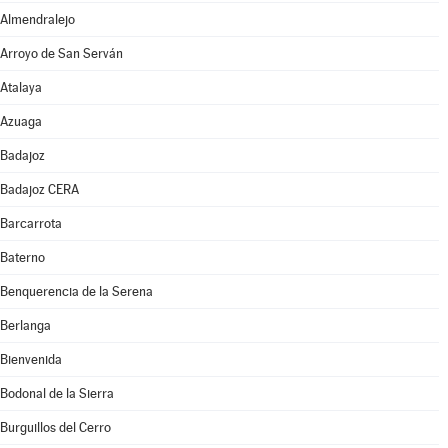
Almendralejo
Arroyo de San Serván
Atalaya
Azuaga
Badajoz
Badajoz CERA
Barcarrota
Baterno
Benquerencia de la Serena
Berlanga
Bienvenida
Bodonal de la Sierra
Burguillos del Cerro