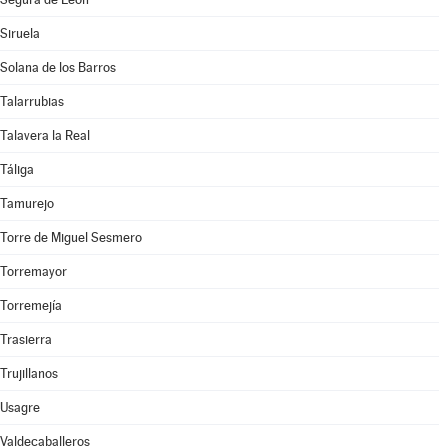
Siruela
Solana de los Barros
Talarrubias
Talavera la Real
Táliga
Tamurejo
Torre de Miguel Sesmero
Torremayor
Torremejía
Trasierra
Trujillanos
Usagre
Valdecaballeros