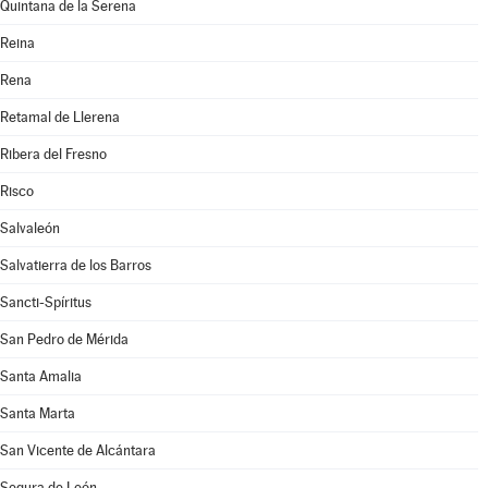
Quintana de la Serena
Reina
Rena
Retamal de Llerena
Ribera del Fresno
Risco
Salvaleón
Salvatierra de los Barros
Sancti-Spíritus
San Pedro de Mérida
Santa Amalia
Santa Marta
San Vicente de Alcántara
Segura de León