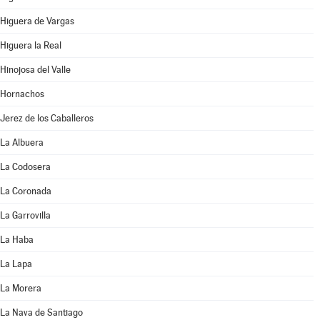
Higuera de Vargas
Higuera la Real
Hinojosa del Valle
Hornachos
Jerez de los Caballeros
La Albuera
La Codosera
La Coronada
La Garrovilla
La Haba
La Lapa
La Morera
La Nava de Santiago