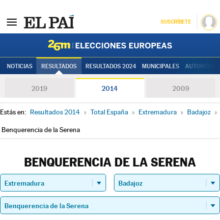
SUSCRÍBETE
Elecciones
NOTICIAS
RESULTADOS
RESULTADOS 2024
MUNICIPALES
AUTONÓMIC
2019
2014
2009
Estás en:
Resultados 2014
»
Total España
»
Extremadura
»
Badajoz
»
Benquerencia de la Serena
BENQUERENCIA DE LA SERENA