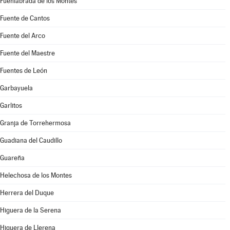
Fuenlabrada de los Montes
Fuente de Cantos
Fuente del Arco
Fuente del Maestre
Fuentes de León
Garbayuela
Garlitos
Granja de Torrehermosa
Guadiana del Caudillo
Guareña
Helechosa de los Montes
Herrera del Duque
Higuera de la Serena
Higuera de Llerena