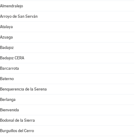
Almendralejo
Arroyo de San Serván
Atalaya
Azuaga
Badajoz
Badajoz CERA
Barcarrota
Baterno
Benquerencia de la Serena
Berlanga
Bienvenida
Bodonal de la Sierra
Burguillos del Cerro