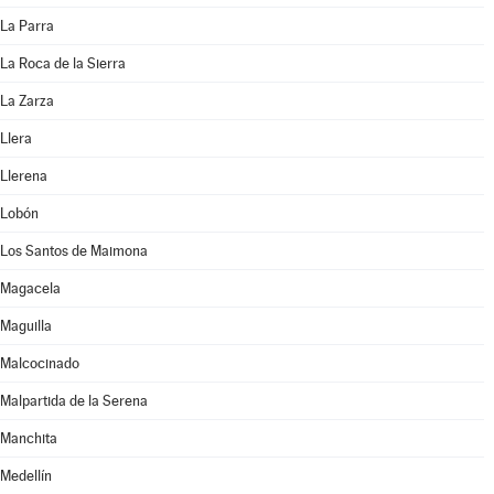
La Parra
La Roca de la Sierra
La Zarza
Llera
Llerena
Lobón
Los Santos de Maimona
Magacela
Maguilla
Malcocinado
Malpartida de la Serena
Manchita
Medellín