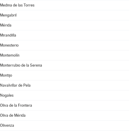
Medina de las Torres
Mengabril
Mérida
Mirandilla
Monesterio
Montemolín
Monterrubio de la Serena
Montijo
Navalvillar de Pela
Nogales
Oliva de la Frontera
Oliva de Mérida
Olivenza