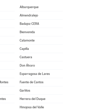
Alburquerque
Almendralejo
Badajoz CERA
Bienvenida
Calamonte
Capilla
Castuera
Don Álvaro
Esparragosa de Lares
Montes
Fuente de Cantos
Garlitos
ntes
Herrera del Duque
Hinojosa del Valle