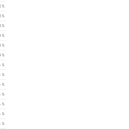
2 %
8 %
8 %
4 %
4 %
4 %
- %
- %
- %
- %
- %
- %
- %