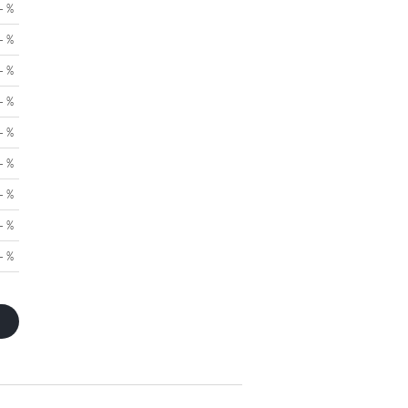
- %
- %
- %
- %
- %
- %
- %
- %
- %