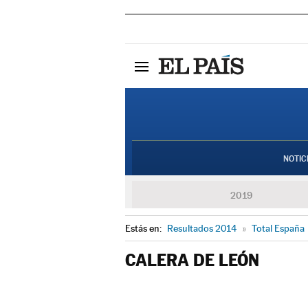
NOTIC
2019
Estás en:
Resultados 2014
»
Total España
CALERA DE LEÓN