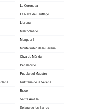
La Coronada
La Nava de Santiago
Llerena
Malcocinado
s
Mengabril
Monterrubio de la Serena
Oliva de Mérida
Peñalsordo
Puebla del Maestre
adiana
Quintana de la Serena
Risco
a
Santa Amalia
Solana de los Barros