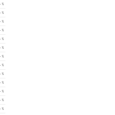
- %
- %
- %
- %
- %
- %
- %
- %
- %
- %
- %
- %
- %