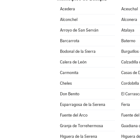
Acedera
Aceuchal
Alconchel
Alconera
Arroyo de San Serván
Atalaya
Barcarrota
Baterno
Bodonal de la Sierra
Burguillos
Calera de León
Calzadilla 
Carmonita
Casas de 
Cheles
Cordobilla
Don Benito
El Carrasc
Esparragosa de la Serena
Feria
Fuente del Arco
Fuente del
Granja de Torrehermosa
Guadiana d
Higuera de la Serena
Higuera de