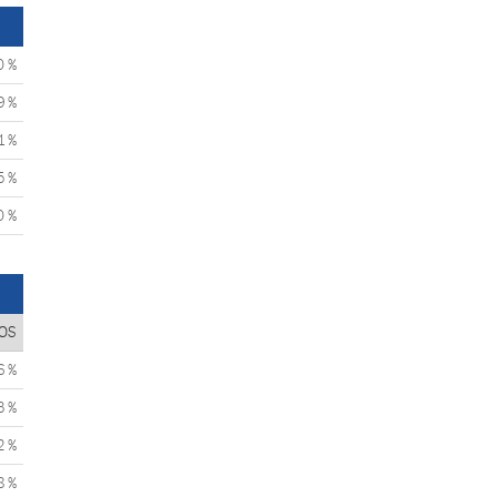
0 %
9 %
1 %
5 %
0 %
OS
6 %
3 %
2 %
8 %