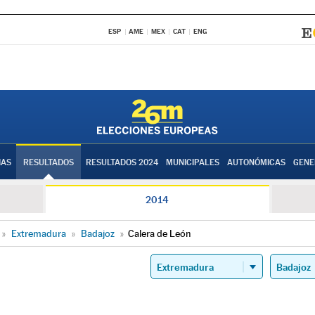
ESP
AME
MEX
CAT
ENG
IAS
RESULTADOS
RESULTADOS 2024
MUNICIPALES
AUTONÓMICAS
GENE
2014
»
Extremadura
»
Badajoz
»
Calera de León