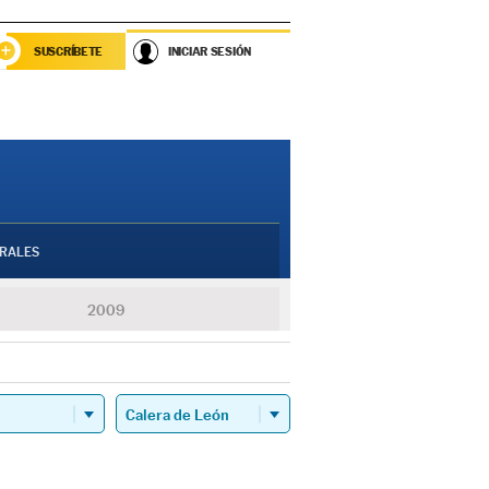
SUSCRÍBETE
INICIAR SESIÓN
RALES
2009