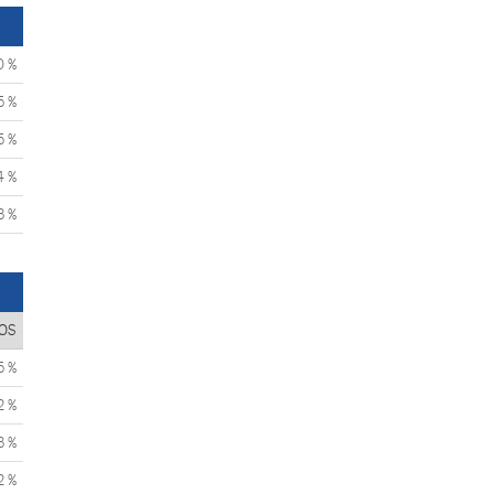
0 %
5 %
5 %
4 %
3 %
OS
5 %
2 %
3 %
2 %