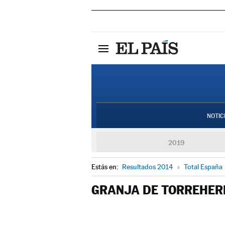
NOTIC
2019
Estás en:
Resultados 2014
»
Total España
GRANJA DE TORREHE