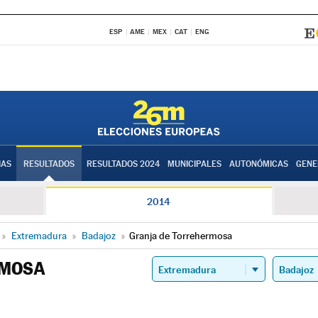
ESP
AME
MEX
CAT
ENG
IAS
RESULTADOS
RESULTADOS 2024
MUNICIPALES
AUTONÓMICAS
GENE
2014
»
Extremadura
»
Badajoz
»
Granja de Torrehermosa
RMOSA