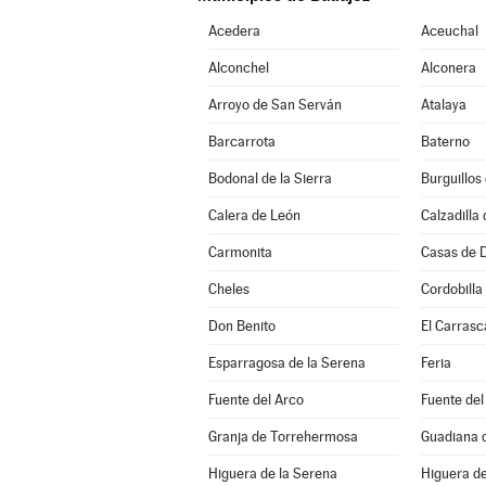
Acedera
Aceuchal
Alconchel
Alconera
Arroyo de San Serván
Atalaya
Barcarrota
Baterno
Bodonal de la Sierra
Burguillos
Calera de León
Calzadilla 
Carmonita
Casas de 
Cheles
Cordobilla
Don Benito
El Carrasc
Esparragosa de la Serena
Feria
Fuente del Arco
Fuente del
Granja de Torrehermosa
Guadiana d
Higuera de la Serena
Higuera de