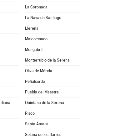
La Coronada
La Nava de Santiago
Llerena
Malcocinado
s
Mengabril
Monterrubio de la Serena
Oliva de Mérida
Peñalsordo
Puebla del Maestre
adiana
Quintana de la Serena
Risco
a
Santa Amalia
Solana de los Barros