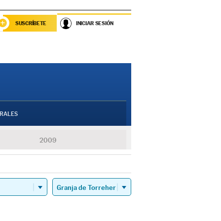
SUSCRÍBETE
INICIAR SESIÓN
RALES
2009