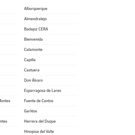
Alburquerque
Almendralejo
Badajoz CERA
Bienvenida
Calamonte
Capilla
Castuera
Don Álvaro
Esparragosa de Lares
Montes
Fuente de Cantos
Garlitos
ntes
Herrera del Duque
Hinojosa del Valle