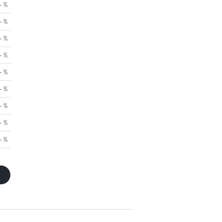
- %
- %
- %
- %
- %
- %
- %
- %
- %