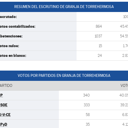
RESUMEN DEL ESCRUTINIO DE GRANJA DE TORREHERMOSA
scrutado:
10
otos contabilizados:
864
45.4
bstenciones:
1037
54.5
otos nulos:
15
1.7
otos en blanco:
24
2.8
VOTOS POR PARTIDOS EN GRANJA DE TORREHERMOSA
ARTIDO
VOT
PP
340
40.0
PSOE
333
39.2
U-V-CE
58
6.8
UPyD
35
4.1