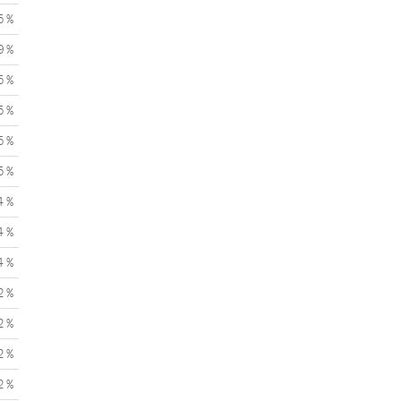
5 %
9 %
5 %
5 %
5 %
5 %
4 %
4 %
4 %
2 %
2 %
2 %
2 %