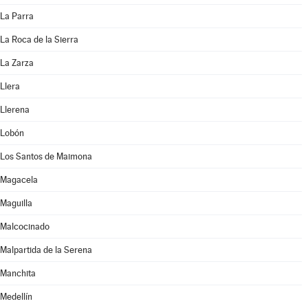
La Parra
La Roca de la Sierra
La Zarza
Llera
Llerena
Lobón
Los Santos de Maimona
Magacela
Maguilla
Malcocinado
Malpartida de la Serena
Manchita
Medellín