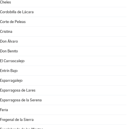
Cheles
Cordobilla de Lácara
Corte de Peleas
Cristina
Don Álvaro
Don Benito
El Carrascalejo
Entrín Bajo
Esparragalejo
Esparragosa de Lares
Esparragosa de la Serena
Feria
Fregenal de la Sierra