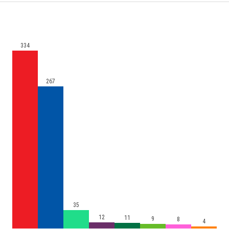
334
267
35
12
11
9
8
4