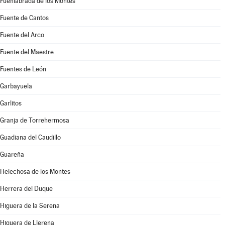
Fuenlabrada de los Montes
Fuente de Cantos
Fuente del Arco
Fuente del Maestre
Fuentes de León
Garbayuela
Garlitos
Granja de Torrehermosa
Guadiana del Caudillo
Guareña
Helechosa de los Montes
Herrera del Duque
Higuera de la Serena
Higuera de Llerena