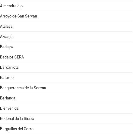
Almendralejo
Arroyo de San Serván
Atalaya
Azuaga
Badajoz
Badajoz CERA
Barcarrota
Baterno
Benquerencia de la Serena
Berlanga
Bienvenida
Bodonal de la Sierra
Burguillos del Cerro