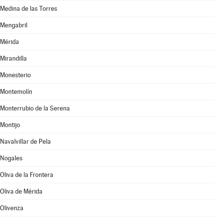
Medina de las Torres
Mengabril
Mérida
Mirandilla
Monesterio
Montemolín
Monterrubio de la Serena
Montijo
Navalvillar de Pela
Nogales
Oliva de la Frontera
Oliva de Mérida
Olivenza