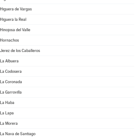
Higuera de Vargas
Higuera la Real
Hinojosa del Valle
Hornachos
Jerez de los Caballeros
La Albuera
La Codosera
La Coronada
La Garrovilla
La Haba
La Lapa
La Morera
La Nava de Santiago