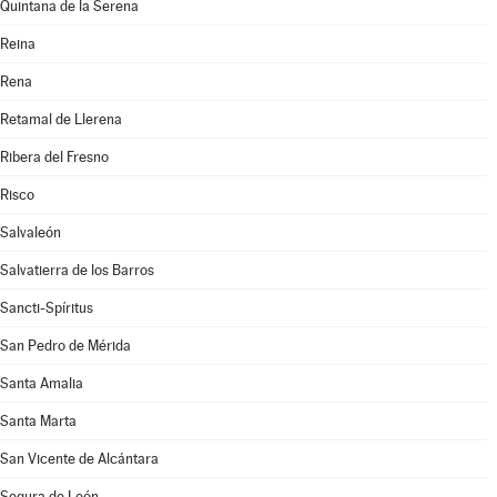
Quintana de la Serena
Reina
Rena
Retamal de Llerena
Ribera del Fresno
Risco
Salvaleón
Salvatierra de los Barros
Sancti-Spíritus
San Pedro de Mérida
Santa Amalia
Santa Marta
San Vicente de Alcántara
Segura de León