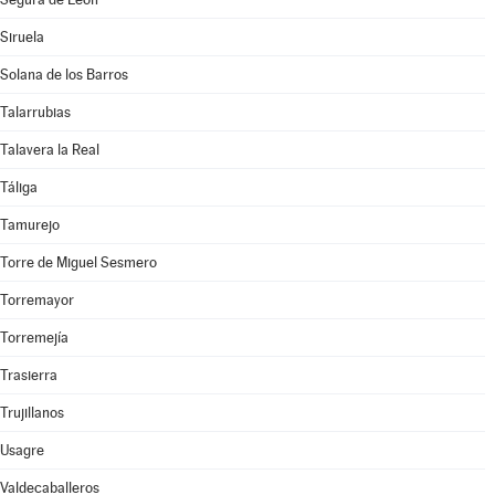
Siruela
Solana de los Barros
Talarrubias
Talavera la Real
Táliga
Tamurejo
Torre de Miguel Sesmero
Torremayor
Torremejía
Trasierra
Trujillanos
Usagre
Valdecaballeros