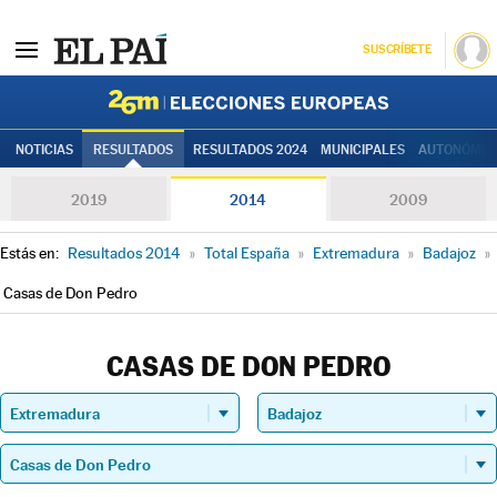
SUSCRÍBETE
Elecciones
NOTICIAS
RESULTADOS
RESULTADOS 2024
MUNICIPALES
AUTONÓMIC
2019
2014
2009
Estás en:
Resultados 2014
»
Total España
»
Extremadura
»
Badajoz
»
Casas de Don Pedro
CASAS DE DON PEDRO