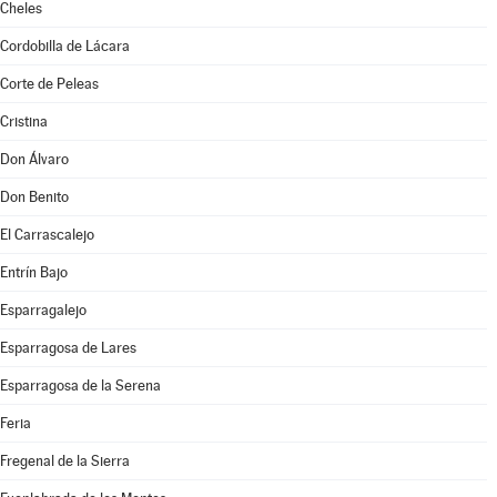
Cheles
Cordobilla de Lácara
Corte de Peleas
Cristina
Don Álvaro
Don Benito
El Carrascalejo
Entrín Bajo
Esparragalejo
Esparragosa de Lares
Esparragosa de la Serena
Feria
Fregenal de la Sierra