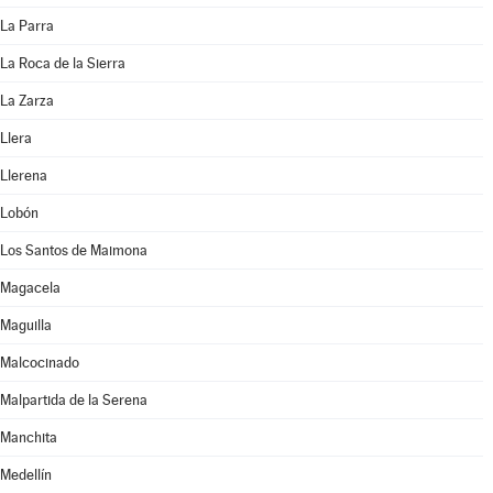
La Parra
La Roca de la Sierra
La Zarza
Llera
Llerena
Lobón
Los Santos de Maimona
Magacela
Maguilla
Malcocinado
Malpartida de la Serena
Manchita
Medellín