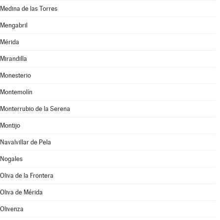
Medina de las Torres
Mengabril
Mérida
Mirandilla
Monesterio
Montemolín
Monterrubio de la Serena
Montijo
Navalvillar de Pela
Nogales
Oliva de la Frontera
Oliva de Mérida
Olivenza