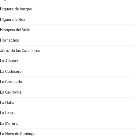
Higuera de Vargas
Higuera la Real
Hinojosa del Valle
Hornachos
Jerez de los Caballeros
La Albuera
La Codosera
La Coronada
La Garrovilla
La Haba
La Lapa
La Morera
La Nava de Santiago