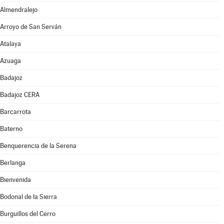
Almendralejo
Arroyo de San Serván
Atalaya
Azuaga
Badajoz
Badajoz CERA
Barcarrota
Baterno
Benquerencia de la Serena
Berlanga
Bienvenida
Bodonal de la Sierra
Burguillos del Cerro