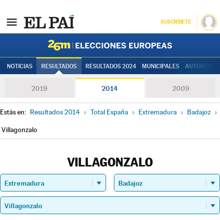
SUSCRÍBETE
Elecciones
NOTICIAS
RESULTADOS
RESULTADOS 2024
MUNICIPALES
AUTONÓMIC
2019
2014
2009
Estás en:
Resultados 2014
»
Total España
»
Extremadura
»
Badajoz
»
Villagonzalo
VILLAGONZALO