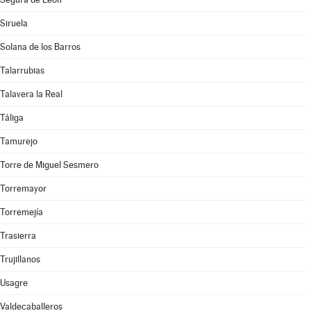
Siruela
Solana de los Barros
Talarrubias
Talavera la Real
Táliga
Tamurejo
Torre de Miguel Sesmero
Torremayor
Torremejía
Trasierra
Trujillanos
Usagre
Valdecaballeros