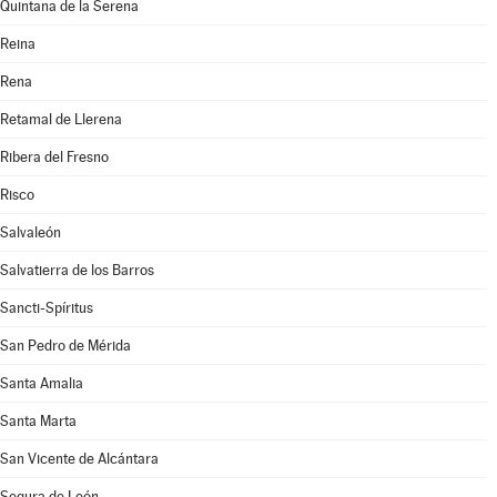
Quintana de la Serena
Reina
Rena
Retamal de Llerena
Ribera del Fresno
Risco
Salvaleón
Salvatierra de los Barros
Sancti-Spíritus
San Pedro de Mérida
Santa Amalia
Santa Marta
San Vicente de Alcántara
Segura de León