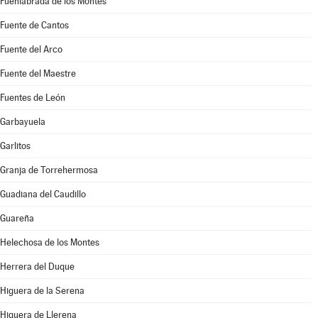
Fuenlabrada de los Montes
Fuente de Cantos
Fuente del Arco
Fuente del Maestre
Fuentes de León
Garbayuela
Garlitos
Granja de Torrehermosa
Guadiana del Caudillo
Guareña
Helechosa de los Montes
Herrera del Duque
Higuera de la Serena
Higuera de Llerena