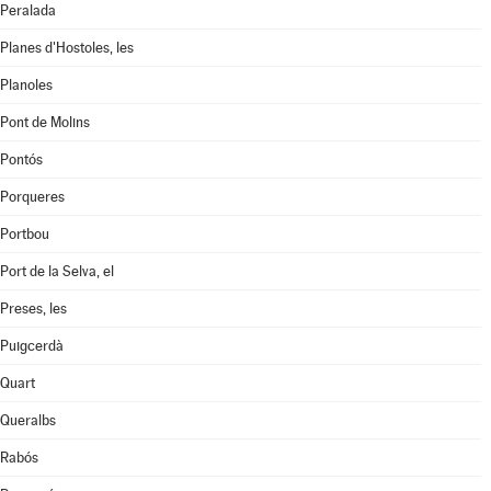
Peralada
Planes d'Hostoles, les
Planoles
Pont de Molins
Pontós
Porqueres
Portbou
Port de la Selva, el
Preses, les
Puigcerdà
Quart
Queralbs
Rabós