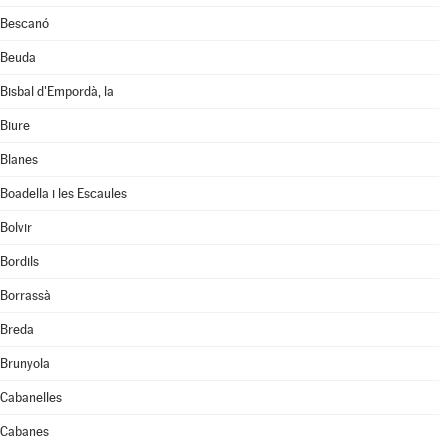
Bescanó
Beuda
Bisbal d'Empordà, la
Biure
Blanes
Boadella i les Escaules
Bolvir
Bordils
Borrassà
Breda
Brunyola
Cabanelles
Cabanes