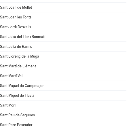
Sant Joan de Mollet
Sant Joan les Fonts
Sant Jordi Desvalls
Sant Julià del Llor i Bonmatí
Sant Julià de Ramis
Sant Llorenç de la Muga
Sant Martí de Llémena
Sant Martí Vell
Sant Miquel de Campmajor
Sant Miquel de Fluvià
Sant Mori
Sant Pau de Segúries
Sant Pere Pescador