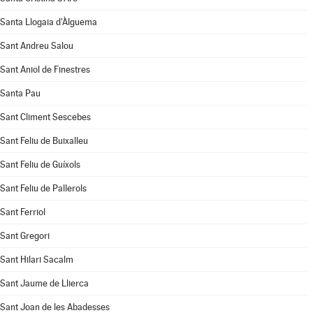
Santa Llogaia d'Àlguema
Sant Andreu Salou
Sant Aniol de Finestres
Santa Pau
Sant Climent Sescebes
Sant Feliu de Buixalleu
Sant Feliu de Guíxols
Sant Feliu de Pallerols
Sant Ferriol
Sant Gregori
Sant Hilari Sacalm
Sant Jaume de Llierca
Sant Joan de les Abadesses