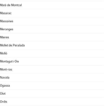
Maià de Montcal
Masarac
Massanes
Meranges
Mieres
Mollet de Peralada
Molló
Montagut i Oix
Mont-ras
Navata
Ogassa
Olot
Ordis