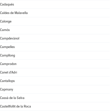
Cadaqués
Caldes de Malavella
Calonge
Camós
Campdevànol
Campelles
Campllong
Camprodon
Canet d'Adri
Cantallops
Capmany
Cassà de la Selva
Castellfollit de la Roca