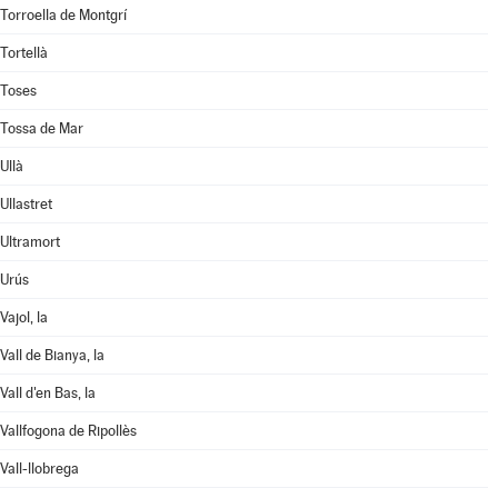
Torroella de Montgrí
Tortellà
Toses
Tossa de Mar
Ullà
Ullastret
Ultramort
Urús
Vajol, la
Vall de Bianya, la
Vall d'en Bas, la
Vallfogona de Ripollès
Vall-llobrega