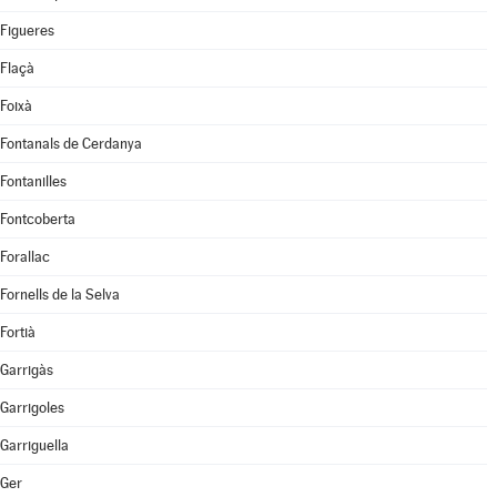
Figueres
Flaçà
Foixà
Fontanals de Cerdanya
Fontanilles
Fontcoberta
Forallac
Fornells de la Selva
Fortià
Garrigàs
Garrigoles
Garriguella
Ger