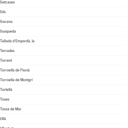
Setcases
Sils
Siurana
Susqueda
Tallada d'Empordà, la
Terrades
Torrent
Torroella de Fluvià
Torroella de Montgrí
Tortellà
Toses
Tossa de Mar
Ullà