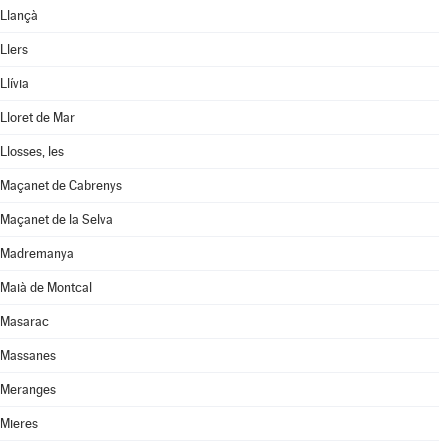
Llançà
Llers
Llívia
Lloret de Mar
Llosses, les
Maçanet de Cabrenys
Maçanet de la Selva
Madremanya
Maià de Montcal
Masarac
Massanes
Meranges
Mieres