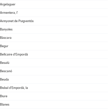
Argelaguer
Armentera, l'
Avinyonet de Puigventós
Banyoles
Bàscara
Begur
Bellcaire d'Empordà
Besalú
Bescanó
Beuda
Bisbal d'Empordà, la
Biure
Blanes