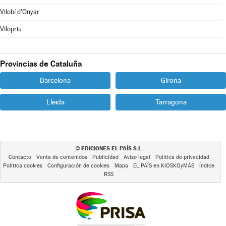
Vilobí d'Onyar
Vilopriu
Provincias de Cataluña
Barcelona
Girona
Lleida
Tarragona
EDICIONES EL PAÍS S.L.
©
Contacto
Venta de contenidos
Publicidad
Aviso legal
Política de privacidad
Política cookies
Configuración de cookies
Mapa
EL PAÍS en KIOSKOyMÁS
Índice
RSS