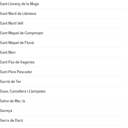
Sant Llorenç de la Muga
Sant Martí de Llémena
Sant Martí Vell
Sant Miquel de Campmajor
Sant Miquel de Fluvià
Sant Mori
Sant Pau de Segúries
Sant Pere Pescador
Sarrià de Ter
Saus, Camallera i Llampaies
Selva de Mar, la
Serinyà
Serra de Daró