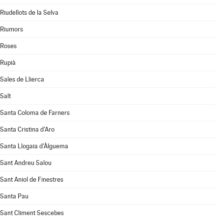
Riudellots de la Selva
Riumors
Roses
Rupià
Sales de Llierca
Salt
Santa Coloma de Farners
Santa Cristina d'Aro
Santa Llogaia d'Àlguema
Sant Andreu Salou
Sant Aniol de Finestres
Santa Pau
Sant Climent Sescebes