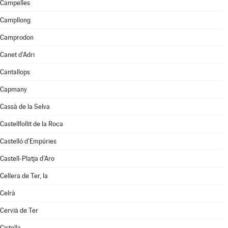
Campelles
Campllong
Camprodon
Canet d'Adri
Cantallops
Capmany
Cassà de la Selva
Castellfollit de la Roca
Castelló d'Empúries
Castell-Platja d'Aro
Cellera de Ter, la
Celrà
Cervià de Ter
Cistella