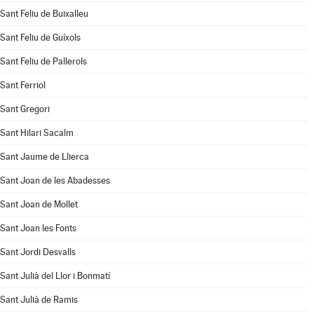
Sant Feliu de Buixalleu
Sant Feliu de Guíxols
Sant Feliu de Pallerols
Sant Ferriol
Sant Gregori
Sant Hilari Sacalm
Sant Jaume de Llierca
Sant Joan de les Abadesses
Sant Joan de Mollet
Sant Joan les Fonts
Sant Jordi Desvalls
Sant Julià del Llor i Bonmatí
Sant Julià de Ramis