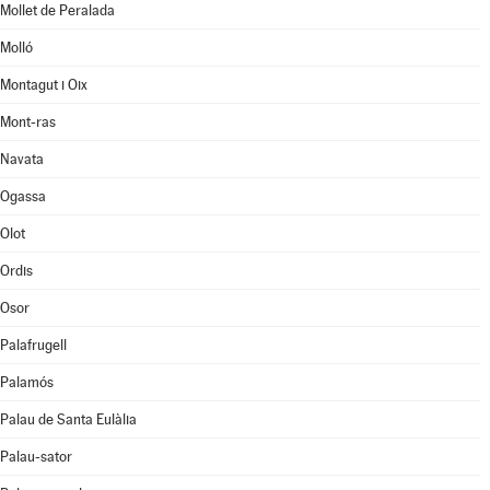
Mollet de Peralada
Molló
Montagut i Oix
Mont-ras
Navata
Ogassa
Olot
Ordis
Osor
Palafrugell
Palamós
Palau de Santa Eulàlia
Palau-sator