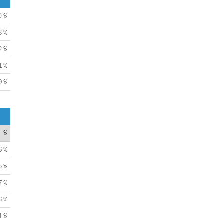
0 %
8 %
2 %
1 %
9 %
%
6 %
5 %
7 %
6 %
1 %