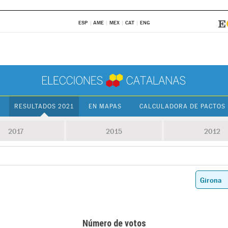
ESP
AME
MEX
CAT
ENG
RESULTADOS 2021
EN MAPAS
CALCULADORA DE PACTOS
2017
2015
2012
Número de votos