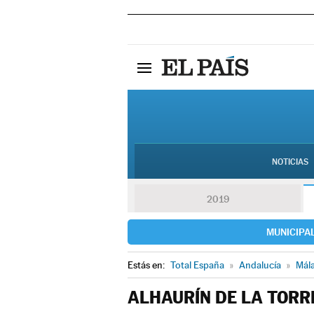
NOTICIAS
2019
MUNICIPA
Estás en:
Total España
»
Andalucía
»
Mál
ALHAURÍN DE LA TORR