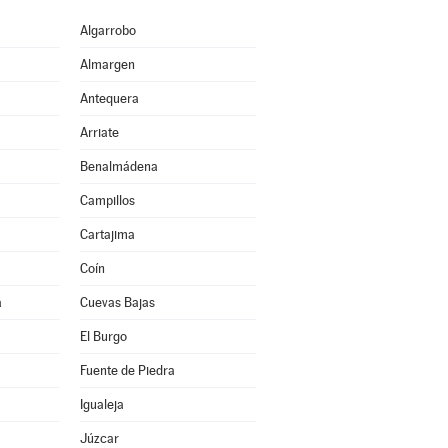
Algarrobo
Almargen
Antequera
Arriate
Benalmádena
Campillos
Cartajima
Coín
a
Cuevas Bajas
El Burgo
Fuente de Piedra
Igualeja
Júzcar