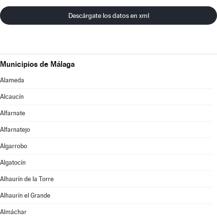
Descárgate los datos en xml
Municipios de Málaga
Alameda
Alcaucín
Alfarnate
Alfarnatejo
Algarrobo
Algatocín
Alhaurín de la Torre
Alhaurín el Grande
Almáchar