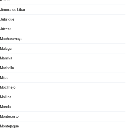
Jimera de Líbar
Jubrique
Júzcar
Macharaviaya
Málaga
Manilva
Marbella
Mijas
Moclinejo
Mollina
Monda
Montecorto
Montejaque