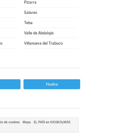
Pizarra
Salares
Teba
Valle de Abdalajís
io
Villanueva del Trabuco
Huelva
ón de cookies
Mapa
EL PAÍS en KIOSKOyMÁS