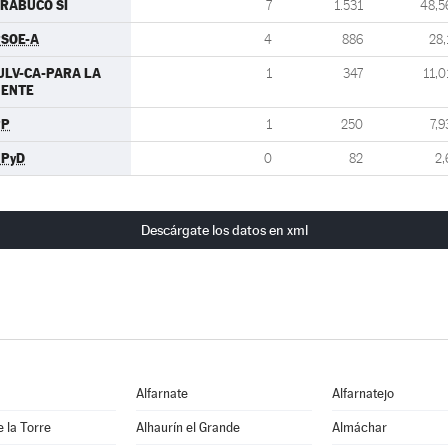
RABUCO SI
7
1.531
48,5
SOE-A
4
886
28,
ULV-CA-PARA LA
1
347
11,0
GENTE
PP
1
250
7,9
UPyD
0
82
2,
Descárgate los datos en xml
Alfarnate
Alfarnatejo
e la Torre
Alhaurín el Grande
Almáchar