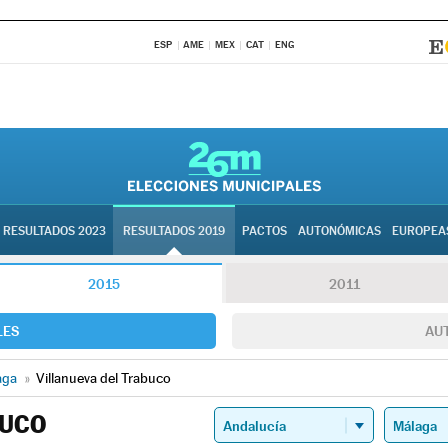
ESP
AME
MEX
CAT
ENG
RESULTADOS 2023
RESULTADOS 2019
PACTOS
AUTONÓMICAS
EUROPEA
2015
2011
LES
AU
aga
»
Villanueva del Trabuco
BUCO