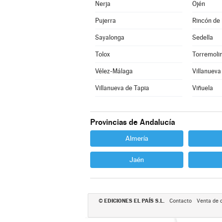
Nerja
Ojén
Pujerra
Rincón de 
Sayalonga
Sedella
Tolox
Torremoli
Vélez-Málaga
Villanueva
Villanueva de Tapia
Viñuela
Provincias de Andalucía
Almería
Jaén
EDICIONES EL PAÍS S.L.
©
Contacto
Venta de 