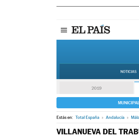
NOTICIAS
2019
MUNICIPA
Estás en:
Total España
»
Andalucía
»
Mál
VILLANUEVA DEL TRA