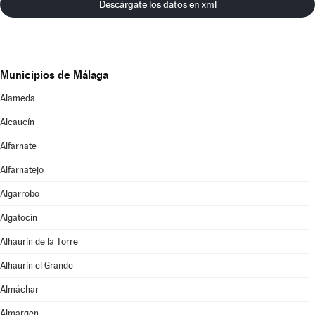
Descárgate los datos en xml
Municipios de Málaga
Alameda
Alcaucín
Alfarnate
Alfarnatejo
Algarrobo
Algatocín
Alhaurín de la Torre
Alhaurín el Grande
Almáchar
Almargen