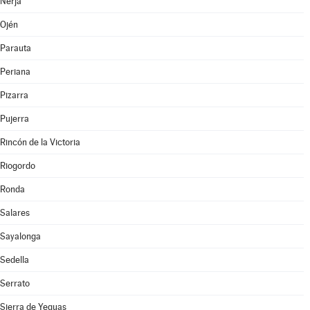
Nerja
Ojén
Parauta
Periana
Pizarra
Pujerra
Rincón de la Victoria
Riogordo
Ronda
Salares
Sayalonga
Sedella
Serrato
Sierra de Yeguas