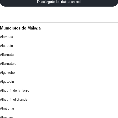
Descárgate los datos en xml
Municipios de Málaga
Alameda
Alcaucín
Alfarnate
Alfarnatejo
Algarrobo
Algatocín
Alhaurín de la Torre
Alhaurín el Grande
Almáchar
Almargen