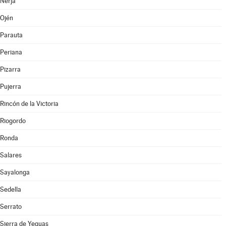
Nerja
Ojén
Parauta
Periana
Pizarra
Pujerra
Rincón de la Victoria
Riogordo
Ronda
Salares
Sayalonga
Sedella
Serrato
Sierra de Yeguas