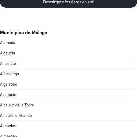
Descárgate los datos en xml
Municipios de Málaga
Alameda
Alcaucín
Alfarnate
Alfarnatejo
Algarrobo
Algatocín
Alhaurín de la Torre
Alhaurín el Grande
Almáchar
Almargen