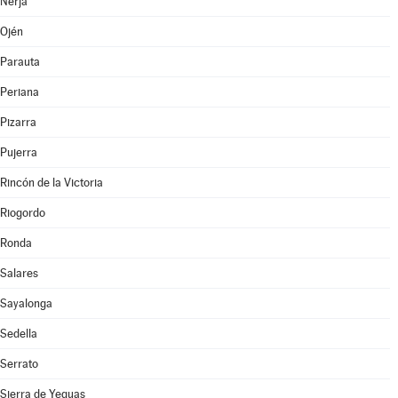
Nerja
Ojén
Parauta
Periana
Pizarra
Pujerra
Rincón de la Victoria
Riogordo
Ronda
Salares
Sayalonga
Sedella
Serrato
Sierra de Yeguas