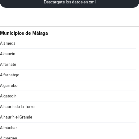
Descárgate los datos en xml
Municipios de Málaga
Alameda
Alcaucín
Alfarnate
Alfarnatejo
Algarrobo
Algatocín
Alhaurín de la Torre
Alhaurín el Grande
Almáchar
Almargen