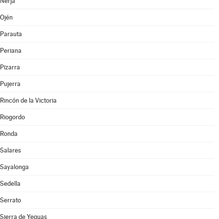
Nerja
Ojén
Parauta
Periana
Pizarra
Pujerra
Rincón de la Victoria
Riogordo
Ronda
Salares
Sayalonga
Sedella
Serrato
Sierra de Yeguas