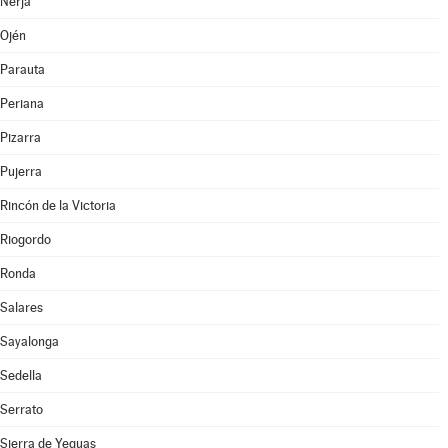
Nerja
Ojén
Parauta
Periana
Pizarra
Pujerra
Rincón de la Victoria
Riogordo
Ronda
Salares
Sayalonga
Sedella
Serrato
Sierra de Yeguas