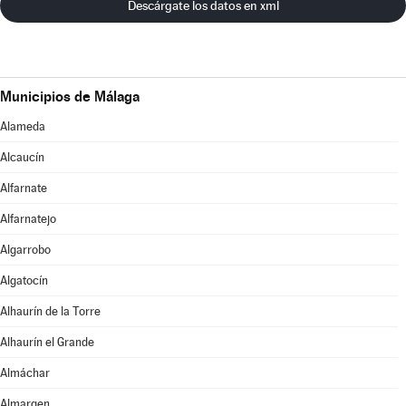
Descárgate los datos en xml
Municipios de Málaga
Alameda
Alcaucín
Alfarnate
Alfarnatejo
Algarrobo
Algatocín
Alhaurín de la Torre
Alhaurín el Grande
Almáchar
Almargen