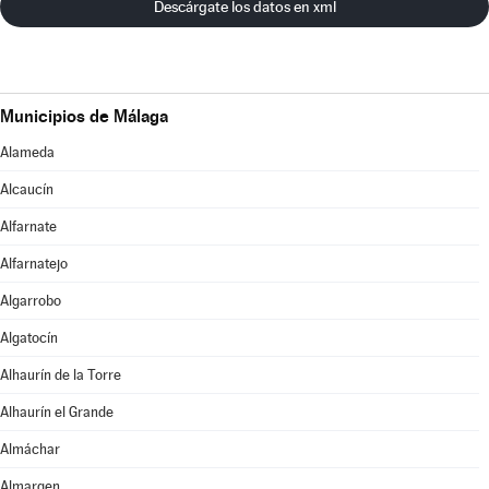
Descárgate los datos en xml
Municipios de Málaga
Alameda
Alcaucín
Alfarnate
Alfarnatejo
Algarrobo
Algatocín
Alhaurín de la Torre
Alhaurín el Grande
Almáchar
Almargen