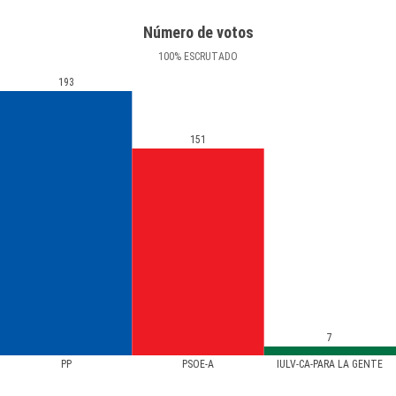
Número de votos
100
%
ESCRUTADO
193
151
7
PP
PSOE-A
IULV-CA-PARA LA GENTE