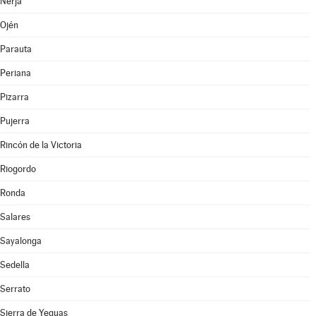
Nerja
Ojén
Parauta
Periana
Pizarra
Pujerra
Rincón de la Victoria
Riogordo
Ronda
Salares
Sayalonga
Sedella
Serrato
Sierra de Yeguas