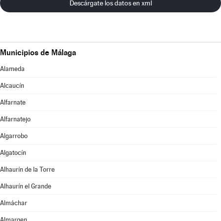
Descárgate los datos en xml
Municipios de Málaga
Alameda
Alcaucín
Alfarnate
Alfarnatejo
Algarrobo
Algatocín
Alhaurín de la Torre
Alhaurín el Grande
Almáchar
Almargen