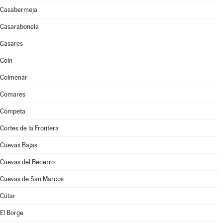
Casabermeja
Casarabonela
Casares
Coín
Colmenar
Comares
Cómpeta
Cortes de la Frontera
Cuevas Bajas
Cuevas del Becerro
Cuevas de San Marcos
Cútar
El Borge