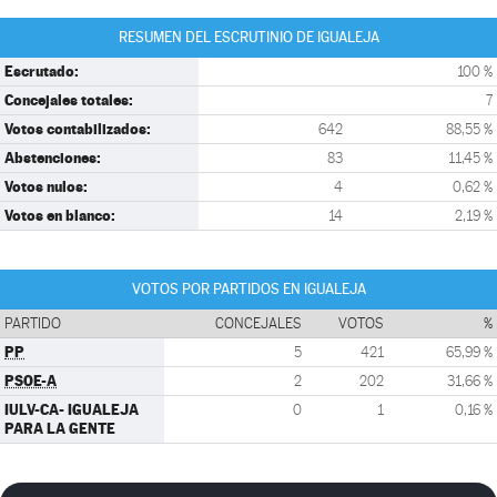
RESUMEN DEL ESCRUTINIO DE IGUALEJA
Escrutado:
100 %
Concejales totales:
7
Votos contabilizados:
642
88,55 %
Abstenciones:
83
11,45 %
Votos nulos:
4
0,62 %
Votos en blanco:
14
2,19 %
VOTOS POR PARTIDOS EN IGUALEJA
PARTIDO
CONCEJALES
VOTOS
%
PP
5
421
65,99 %
PSOE-A
2
202
31,66 %
IULV-CA- IGUALEJA
0
1
0,16 %
PARA LA GENTE