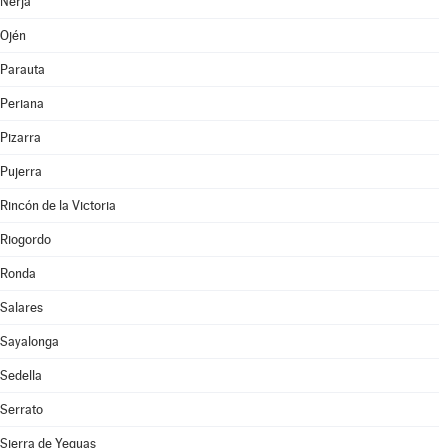
Nerja
Ojén
Parauta
Periana
Pizarra
Pujerra
Rincón de la Victoria
Riogordo
Ronda
Salares
Sayalonga
Sedella
Serrato
Sierra de Yeguas