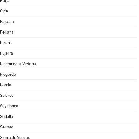
Nerja
Ojén
Parauta
Periana
Pizarra
Pujerra
Rincón de la Victoria
Riogordo
Ronda
Salares
Sayalonga
Sedella
Serrato
Sierra de Yeguas