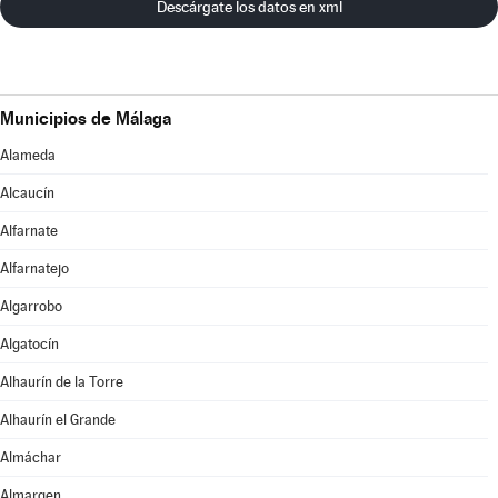
Descárgate los datos en xml
Municipios de Málaga
Alameda
Alcaucín
Alfarnate
Alfarnatejo
Algarrobo
Algatocín
Alhaurín de la Torre
Alhaurín el Grande
Almáchar
Almargen