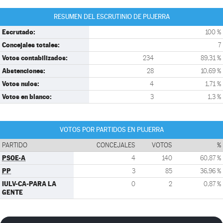
RESUMEN DEL ESCRUTINIO DE PUJERRA
Escrutado:
100 %
Concejales totales:
7
Votos contabilizados:
234
89,31 %
Abstenciones:
28
10,69 %
Votos nulos:
4
1,71 %
Votos en blanco:
3
1,3 %
VOTOS POR PARTIDOS EN PUJERRA
PARTIDO
CONCEJALES
VOTOS
%
PSOE-A
4
140
60,87 %
PP
3
85
36,96 %
IULV-CA-PARA LA
0
2
0,87 %
GENTE