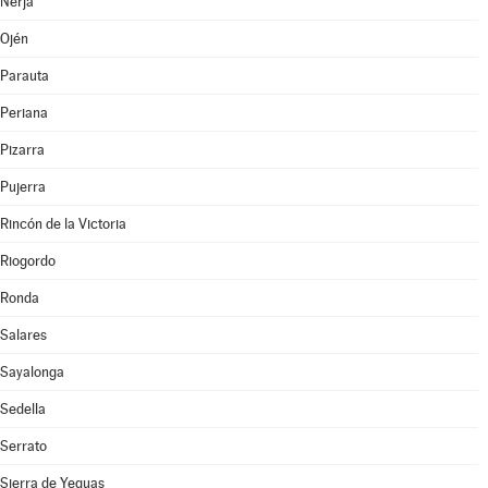
Nerja
Ojén
Parauta
Periana
Pizarra
Pujerra
Rincón de la Victoria
Riogordo
Ronda
Salares
Sayalonga
Sedella
Serrato
Sierra de Yeguas