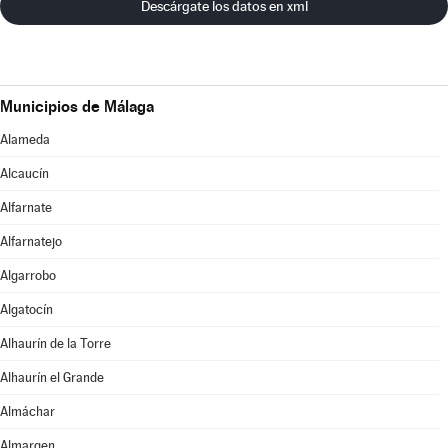
Descárgate los datos en xml
Municipios de Málaga
Alameda
Alcaucín
Alfarnate
Alfarnatejo
Algarrobo
Algatocín
Alhaurín de la Torre
Alhaurín el Grande
Almáchar
Almargen