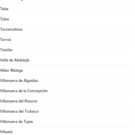
Teba
Tolox
Torremolinos
Torrox
Totalán
Valle de Abdalajís
Vélez-Málaga
Villanueva de Algaidas
Villanueva de la Concepción
Villanueva del Rosario
Villanueva del Trabuco
Villanueva de Tapia
Viñuela