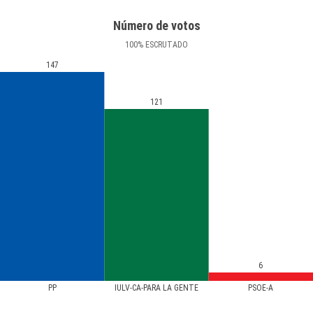
Número de votos
100
%
ESCRUTADO
147
121
6
PP
IULV-CA-PARA LA GENTE
PSOE-A