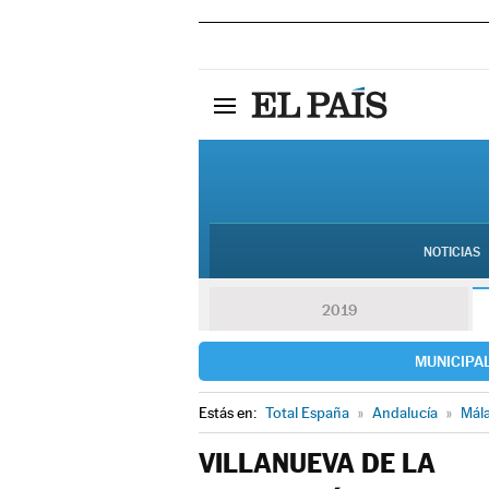
NOTICIAS
2019
MUNICIPA
Estás en:
Total España
»
Andalucía
»
Mál
VILLANUEVA DE LA