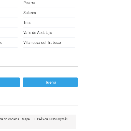
Pizarra
Salares
Teba
Valle de Abdalajís
io
Villanueva del Trabuco
Huelva
ón de cookies
Mapa
EL PAÍS en KIOSKOyMÁS