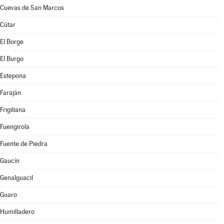
Cuevas de San Marcos
Cútar
El Borge
El Burgo
Estepona
Faraján
Frigiliana
Fuengirola
Fuente de Piedra
Gaucín
Genalguacil
Guaro
Humilladero