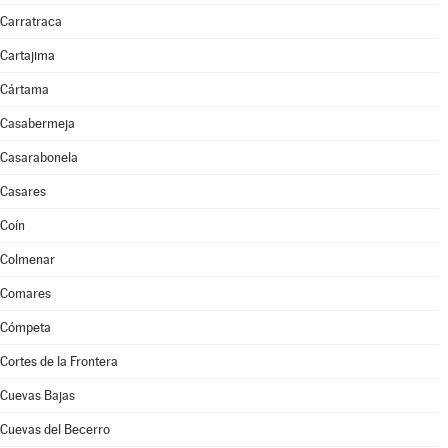
Carratraca
Cartajima
Cártama
Casabermeja
Casarabonela
Casares
Coín
Colmenar
Comares
Cómpeta
Cortes de la Frontera
Cuevas Bajas
Cuevas del Becerro