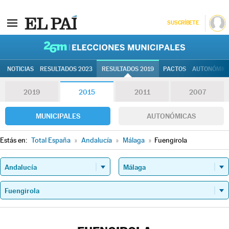
SUSCRÍBETE
26M | Elec
NOTICIAS
RESULTADOS 2023
RESULTADOS 2019
PACTOS
AUTONÓMIC
2019
2015
2011
2007
MUNICIPALES
AUTONÓMICAS
Estás en:
Total España
»
Andalucía
»
Málaga
»
Fuengirola