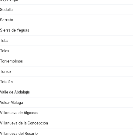
Sedella
Serrato
Sierra de Yeguas
Teba
Tolox
Torremolinos
Torrox
Totalán
Valle de Abdalajís
Vélez-Málaga
Villanueva de Algaidas
Villanueva de la Concepción
Villanueva del Rosario