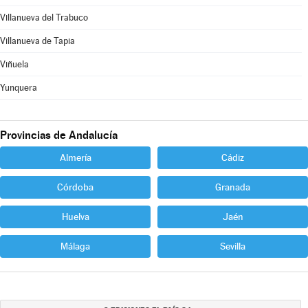
Villanueva del Trabuco
Villanueva de Tapia
Viñuela
Yunquera
Provincias de Andalucía
Almería
Cádiz
Córdoba
Granada
Huelva
Jaén
Málaga
Sevilla