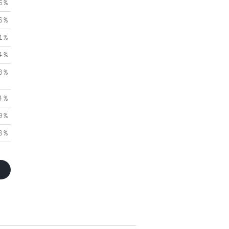
6 %
6 %
1 %
4 %
3 %
4 %
9 %
8 %