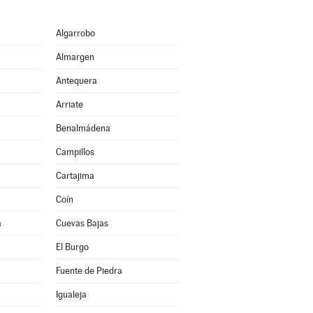
Algarrobo
Almargen
Antequera
Arriate
Benalmádena
Campillos
Cartajima
Coín
a
Cuevas Bajas
El Burgo
Fuente de Piedra
Igualeja