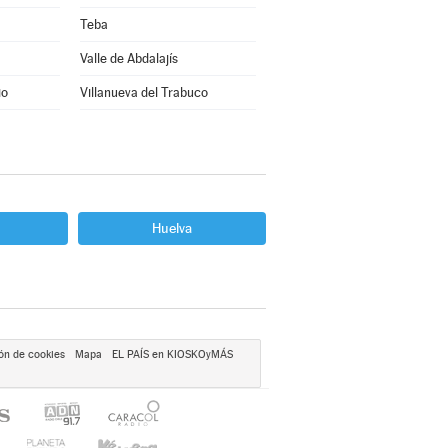
Teba
Valle de Abdalajís
io
Villanueva del Trabuco
Huelva
ón de cookies
Mapa
EL PAÍS en KIOSKOyMÁS