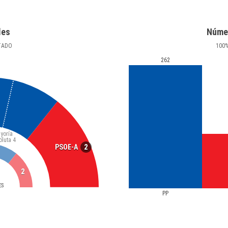
les
Núme
TADO
100
262
yoría
oluta
4
2
PSOE-A
2
ES
PP