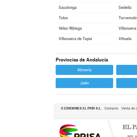
Sayalonga
Sedella
Tolox
Torremoli
Vélez-Málaga
Villanueva
Villanueva de Tapia
Viñuela
Provincias de Andalucía
Almería
Jaén
EDICIONES EL PAÍS S.L.
©
Contacto
Venta de 