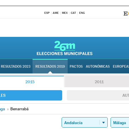
ESP
AME
MEX
CAT
ENG
RESULTADOS 2023
RESULTADOS 2019
PACTOS
AUTONÓMICAS
EUROPEA
2015
2011
LES
AU
aga
»
Benarrabá