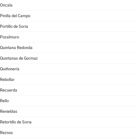
Oncala
Pinilla del Campo
Portillo de Soria
Pozalmuro
Quintana Redonda
Quintanas de Gormaz
Quiñonería
Rebollar
Recuerda
Rello
Renieblas
Retortillo de Soria
Reznos