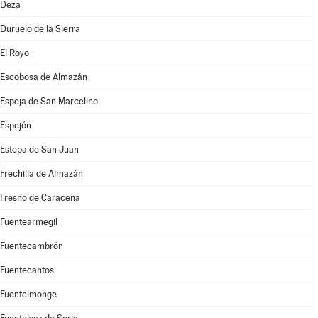
Deza
Duruelo de la Sierra
El Royo
Escobosa de Almazán
Espeja de San Marcelino
Espejón
Estepa de San Juan
Frechilla de Almazán
Fresno de Caracena
Fuentearmegil
Fuentecambrón
Fuentecantos
Fuentelmonge