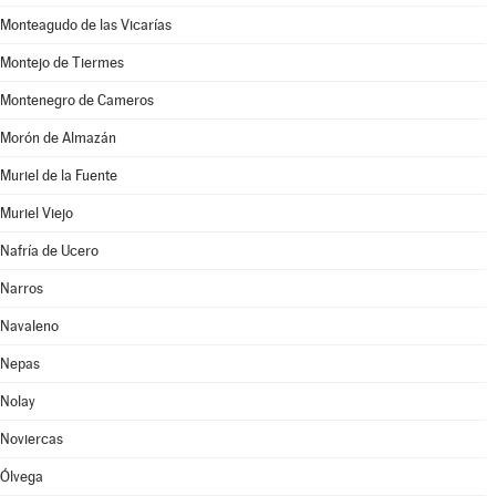
Monteagudo de las Vicarías
Montejo de Tiermes
Montenegro de Cameros
Morón de Almazán
Muriel de la Fuente
Muriel Viejo
Nafría de Ucero
Narros
Navaleno
Nepas
Nolay
Noviercas
Ólvega