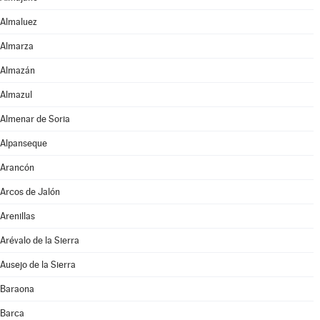
Almaluez
Almarza
Almazán
Almazul
Almenar de Soria
Alpanseque
Arancón
Arcos de Jalón
Arenillas
Arévalo de la Sierra
Ausejo de la Sierra
Baraona
Barca