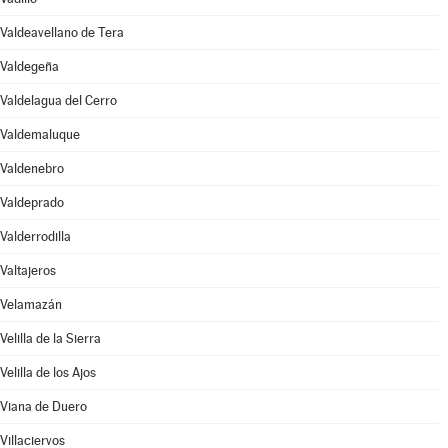
Valdeavellano de Tera
Valdegeña
Valdelagua del Cerro
Valdemaluque
Valdenebro
Valdeprado
Valderrodilla
Valtajeros
Velamazán
Velilla de la Sierra
Velilla de los Ajos
Viana de Duero
Villaciervos