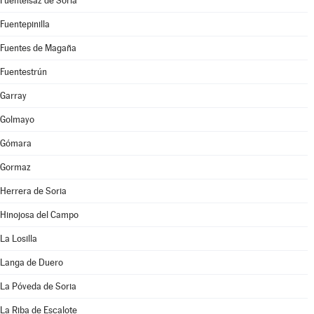
Fuentelsaz de Soria
Fuentepinilla
Fuentes de Magaña
Fuentestrún
Garray
Golmayo
Gómara
Gormaz
Herrera de Soria
Hinojosa del Campo
La Losilla
Langa de Duero
La Póveda de Soria
La Riba de Escalote