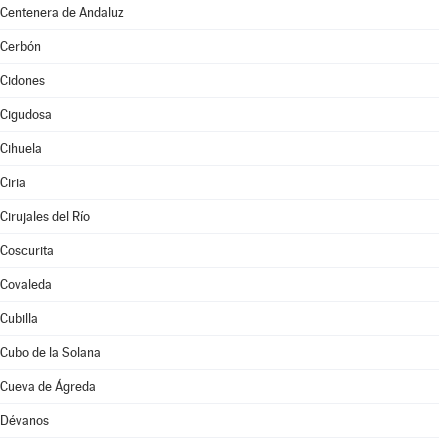
Centenera de Andaluz
Cerbón
Cidones
Cigudosa
Cihuela
Ciria
Cirujales del Río
Coscurita
Covaleda
Cubilla
Cubo de la Solana
Cueva de Ágreda
Dévanos