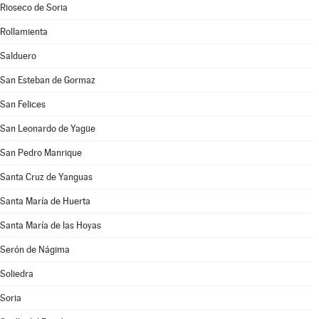
Rioseco de Soria
Rollamienta
Salduero
San Esteban de Gormaz
San Felices
San Leonardo de Yagüe
San Pedro Manrique
Santa Cruz de Yanguas
Santa María de Huerta
Santa María de las Hoyas
Serón de Nágima
Soliedra
Soria