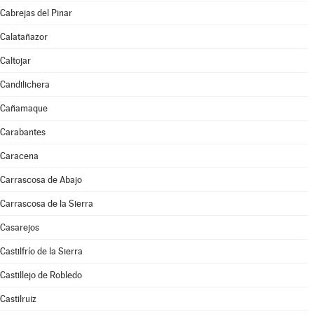
Cabrejas del Pinar
Calatañazor
Caltojar
Candilichera
Cañamaque
Carabantes
Caracena
Carrascosa de Abajo
Carrascosa de la Sierra
Casarejos
Castilfrío de la Sierra
Castillejo de Robledo
Castilruiz