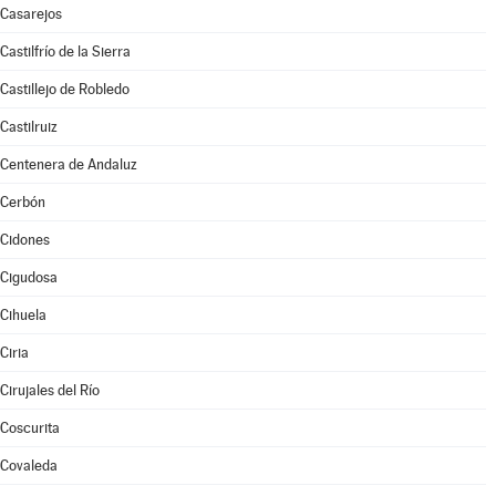
Casarejos
Castilfrío de la Sierra
Castillejo de Robledo
Castilruiz
Centenera de Andaluz
Cerbón
Cidones
Cigudosa
Cihuela
Ciria
Cirujales del Río
Coscurita
Covaleda