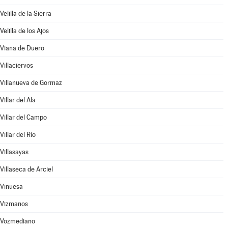
Velilla de la Sierra
Velilla de los Ajos
Viana de Duero
Villaciervos
Villanueva de Gormaz
Villar del Ala
Villar del Campo
Villar del Río
Villasayas
Villaseca de Arciel
Vinuesa
Vizmanos
Vozmediano