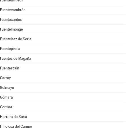
Fuentearmegil
Fuentecambrón
Fuentecantos
Fuentelmonge
Fuentelsaz de Soria
Fuentepinilla
Fuentes de Magaña
Fuentestrún
Garray
Golmayo
Gómara
Gormaz
Herrera de Soria
Hinojosa del Campo