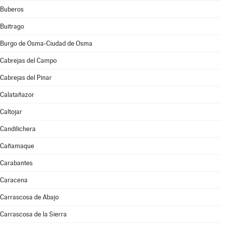
Buberos
Buitrago
Burgo de Osma-Ciudad de Osma
Cabrejas del Campo
Cabrejas del Pinar
Calatañazor
Caltojar
Candilichera
Cañamaque
Carabantes
Caracena
Carrascosa de Abajo
Carrascosa de la Sierra