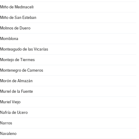
Miño de Medinaceli
Miño de San Esteban
Molinos de Duero
Momblona
Monteagudo de las Vicarías
Montejo de Tiermes
Montenegro de Cameros
Morón de Almazán
Muriel de la Fuente
Muriel Viejo
Nafría de Ucero
Narros
Navaleno