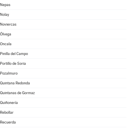
Nepas
Nolay
Noviercas
Ólvega
Oncala
Pinilla del Campo
Portillo de Soria
Pozalmuro
Quintana Redonda
Quintanas de Gormaz
Quiñonería
Rebollar
Recuerda