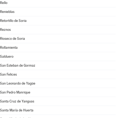
Rello
Renieblas
Retortillo de Soria
Reznos
Rioseco de Soria
Rollamienta
Salduero
San Esteban de Gormaz
San Felices
San Leonardo de Yagüe
San Pedro Manrique
Santa Cruz de Yanguas
Santa María de Huerta